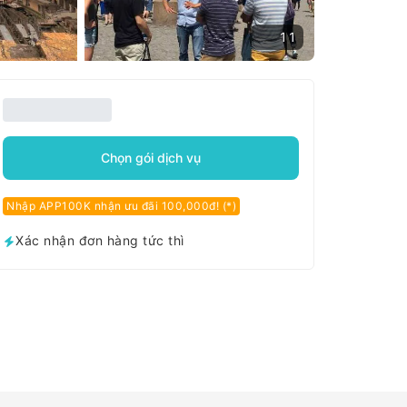
11
Chọn gói dịch vụ
Nhập APP100K nhận ưu đãi 100,000đ! (*)
Xác nhận đơn hàng tức thì