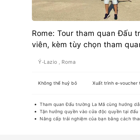
Rome: Tour tham quan Đấu t
viên, kèm tùy chọn tham qua
Ý
Lazio
Roma
-
,
Không thể huỷ bỏ
Xuất trình e-voucher 
Tham quan Đấu trường La Mã cùng hướng dẫn
Tận hưởng quyền vào cửa độc quyền tại đấu t
Nâng cấp trải nghiệm của bạn bằng cách tha