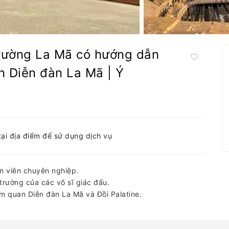
rường La Mã có hướng dẫn
n Diễn đàn La Mã | Ý
tại địa điểm để sử dụng dịch vụ
 viên chuyên nghiệp.
rường của các võ sĩ giác đấu.
m quan Diễn đàn La Mã và Đồi Palatine.