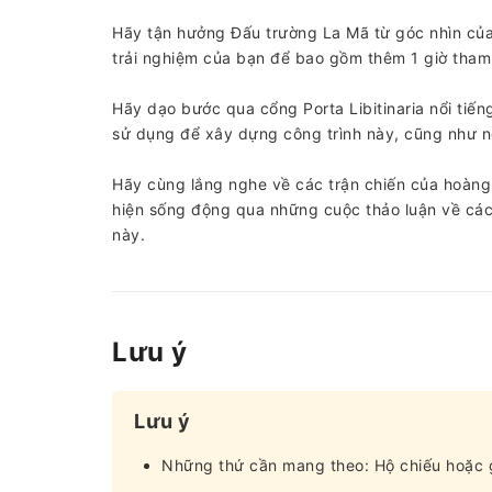
Hãy tận hưởng Đấu trường La Mã từ góc nhìn của
trải nghiệm của bạn để bao gồm thêm 1 giờ tham
Hãy dạo bước qua cổng Porta Libitinaria nổi tiến
sử dụng để xây dựng công trình này, cũng như ng
Hãy cùng lắng nghe về các trận chiến của hoàng đ
hiện sống động qua những cuộc thảo luận về các l
này.
Lưu ý
Lưu ý
Những thứ cần mang theo: Hộ chiếu hoặc g