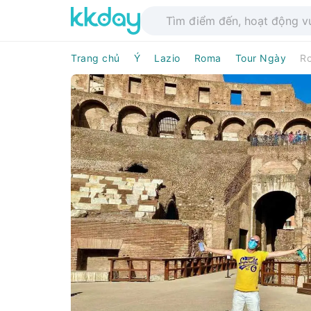
Trang chủ
Ý
Lazio
Roma
Tour Ngày