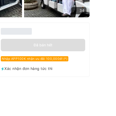
34
Đã bán hết
Nhập APP100K nhận ưu đãi 100,000đ! (*)
Xác nhận đơn hàng tức thì