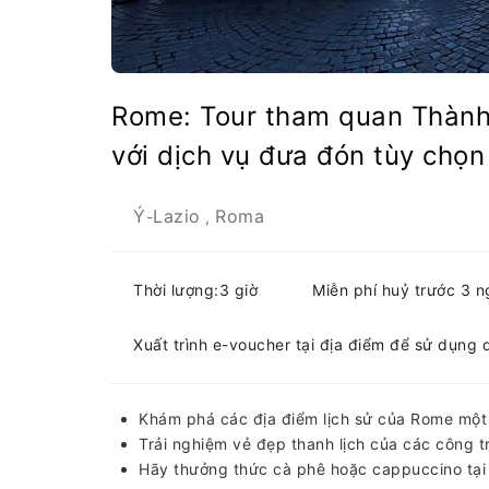
Rome: Tour tham quan Thành
với dịch vụ đưa đón tùy chọn
Ý
Lazio
Roma
-
,
Thời lượng:3 giờ
Miễn phí huỷ trước 3 
Xuất trình e-voucher tại địa điểm để sử dụng 
Khám phá các địa điểm lịch sử của Rome một c
Trải nghiệm vẻ đẹp thanh lịch của các công trì
Hãy thưởng thức cà phê hoặc cappuccino tại