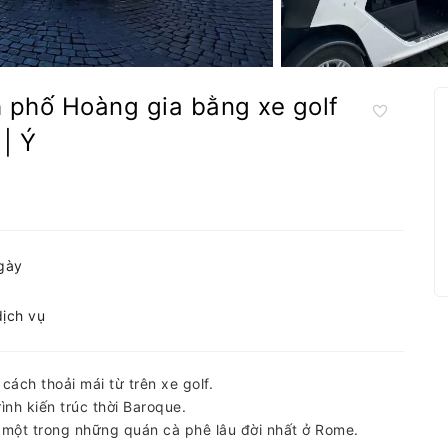
 phố Hoàng gia bằng xe golf
 | Ý
ngày
dịch vụ
ách thoải mái từ trên xe golf.
nh kiến ​​trúc thời Baroque.
 một trong những quán cà phê lâu đời nhất ở Rome.