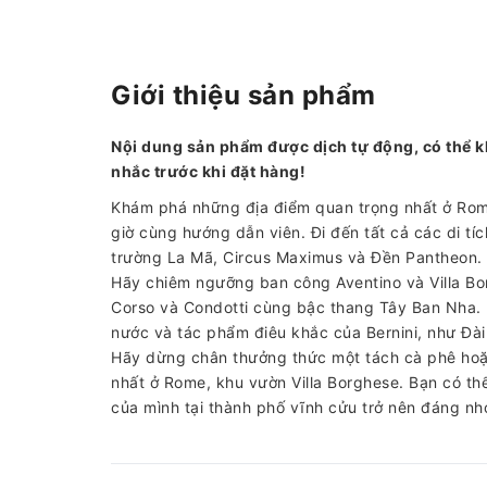
Giới thiệu sản phẩm
Nội dung sản phẩm được dịch tự động, có thể k
nhắc trước khi đặt hàng!
Khám phá những địa điểm quan trọng nhất ở Rome
giờ cùng hướng dẫn viên. Đi đến tất cả các di t
trường La Mã, Circus Maximus và Đền Pantheon.
Hãy chiêm ngưỡng ban công Aventino và Villa Bor
Corso và Condotti cùng bậc thang Tây Ban Nha. 
nước và tác phẩm điêu khắc của Bernini, như Đà
Hãy dừng chân thưởng thức một tách cà phê hoặc
nhất ở Rome, khu vườn Villa Borghese. Bạn có th
của mình tại thành phố vĩnh cửu trở nên đáng nhớ