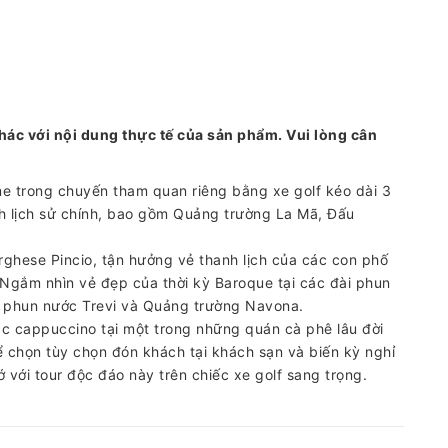
hác với nội dung thực tế của sản phẩm. Vui lòng cân
 trong chuyến tham quan riêng bằng xe golf kéo dài 3
ích lịch sử chính, bao gồm Quảng trường La Mã, Đấu
ghese Pincio, tận hưởng vẻ thanh lịch của các con phố
Ngắm nhìn vẻ đẹp của thời kỳ Baroque tại các đài phun
i phun nước Trevi và Quảng trường Navona.
 cappuccino tại một trong những quán cà phê lâu đời
ể chọn tùy chọn đón khách tại khách sạn và biến kỳ nghỉ
 với tour độc đáo này trên chiếc xe golf sang trọng.