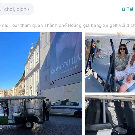
Tải
me: Tour tham quan Thành phố Hoàng gia bằng xe golf với dịch