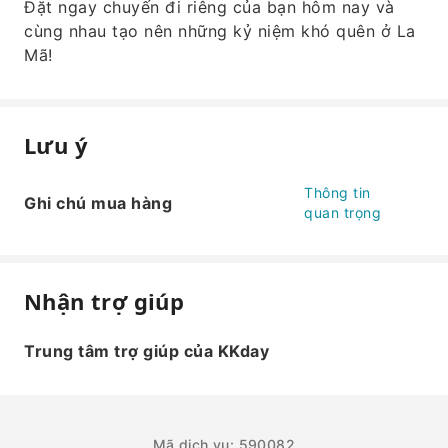
Đặt ngay chuyến đi riêng của bạn hôm nay và
cùng nhau tạo nên những kỷ niệm khó quên ở La
Mã!
Lưu ý
Thông tin
Ghi chú mua hàng
quan trọng
Nhận trợ giúp
Trung tâm trợ giúp của KKday
Mã dịch vụ: 590082