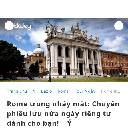
unread
notifications
5
Trang chủ
Ý
Lazio
Roma
Tour Ngày
Rome trong nháy mắt: Chuyến phiêu lưu nửa ngày riêng tư dành cho bạn! | Ý
Rome trong nháy mắt: Chuyến
phiêu lưu nửa ngày riêng tư
dành cho bạn! | Ý