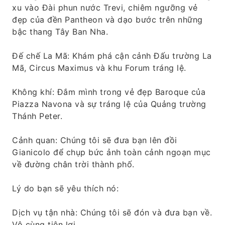
xu vào Đài phun nước Trevi, chiêm ngưỡng vẻ
đẹp của đền Pantheon và dạo bước trên những
bậc thang Tây Ban Nha.
Đế chế La Mã: Khám phá cận cảnh Đấu trường La
Mã, Circus Maximus và khu Forum tráng lệ.
Không khí: Đắm mình trong vẻ đẹp Baroque của
Piazza Navona và sự tráng lệ của Quảng trường
Thánh Peter.
Cảnh quan: Chúng tôi sẽ đưa bạn lên đồi
Gianicolo để chụp bức ảnh toàn cảnh ngoạn mục
về đường chân trời thành phố.
Lý do bạn sẽ yêu thích nó:
Dịch vụ tận nhà: Chúng tôi sẽ đón và đưa bạn về.
Vô cùng tiện lợi.