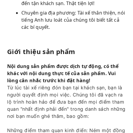
đến tận khách sạn. Thật tiện lợi!
Chuyên gia địa phương: Tài xế thân thiện, nói
tiếng Anh lưu loát của chúng tôi biết tất cả
các bí quyết.
Giới thiệu sản phẩm
Nội dung sản phẩm được dịch tự động, có thể
khác với nội dung thực tế của sản phẩm. Vui
lòng cân nhắc trước khi đặt hàng!
Từ lúc tài xế riêng đón bạn tại khách sạn, bạn là
người quyết định mọi việc. Chúng tôi đã vạch ra
lộ trình hoàn hảo để đưa bạn đến mọi điểm tham
quan "nhất định phải đến" trong danh sách những
nơi bạn muốn ghé thăm, bao gồm:
Những điểm tham quan kinh điển: Ném một đồng