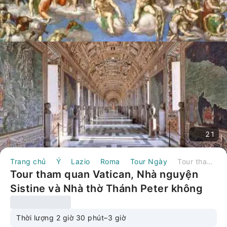
21
Trang chủ
Ý
Lazio
Roma
Tour Ngày
Tour tham quan Vatican, Nhà nguyện Sistine và Nhà thờ Thánh Peter không cần xếp hàng | Ý
Tour tham quan Vatican, Nhà nguyện
Sistine và Nhà thờ Thánh Peter không
cần xếp hàng | Ý
Thời lượng 2 giờ 30 phút–3 giờ