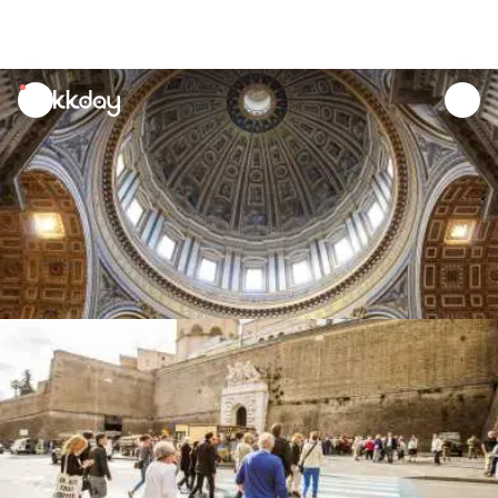
unread
notifications