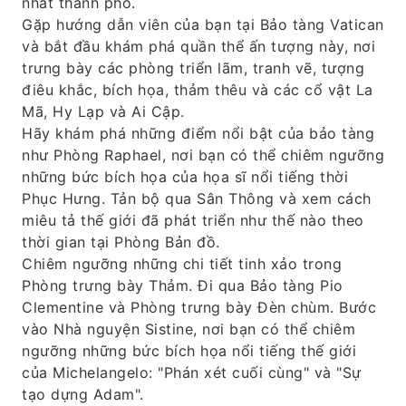
nhất thành phố.
Gặp hướng dẫn viên của bạn tại Bảo tàng Vatican
và bắt đầu khám phá quần thể ấn tượng này, nơi
trưng bày các phòng triển lãm, tranh vẽ, tượng
điêu khắc, bích họa, thảm thêu và các cổ vật La
Mã, Hy Lạp và Ai Cập.
Hãy khám phá những điểm nổi bật của bảo tàng
như Phòng Raphael, nơi bạn có thể chiêm ngưỡng
những bức bích họa của họa sĩ nổi tiếng thời
Phục Hưng. Tản bộ qua Sân Thông và xem cách
miêu tả thế giới đã phát triển như thế nào theo
thời gian tại Phòng Bản đồ.
Chiêm ngưỡng những chi tiết tinh xảo trong
Phòng trưng bày Thảm. Đi qua Bảo tàng Pio
Clementine và Phòng trưng bày Đèn chùm. Bước
vào Nhà nguyện Sistine, nơi bạn có thể chiêm
ngưỡng những bức bích họa nổi tiếng thế giới
của Michelangelo: "Phán xét cuối cùng" và "Sự
tạo dựng Adam".