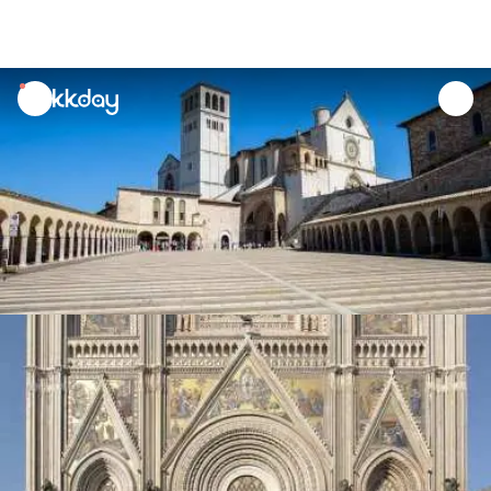
unread
notifications