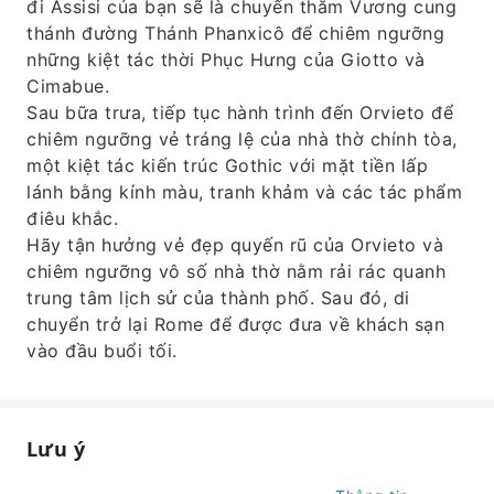
đi Assisi của bạn sẽ là chuyến thăm Vương cung
thánh đường Thánh Phanxicô để chiêm ngưỡng
những kiệt tác thời Phục Hưng của Giotto và
Cimabue.
Sau bữa trưa, tiếp tục hành trình đến Orvieto để
chiêm ngưỡng vẻ tráng lệ của nhà thờ chính tòa,
một kiệt tác kiến ​​trúc Gothic với mặt tiền lấp
lánh bằng kính màu, tranh khảm và các tác phẩm
điêu khắc.
Hãy tận hưởng vẻ đẹp quyến rũ của Orvieto và
chiêm ngưỡng vô số nhà thờ nằm ​​rải rác quanh
trung tâm lịch sử của thành phố. Sau đó, di
chuyển trở lại Rome để được đưa về khách sạn
vào đầu buổi tối.
Lưu ý