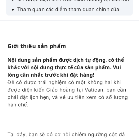
Tham quan các điểm tham quan chính của
Rome bằng xe buýt có máy lạnh.
Hãy chiêm ngưỡng cột đá Obelisk của Ramses
II ở Ai Cập.
Giới thiệu sản phẩm
Nội dung sản phẩm được dịch tự động, có thể
khác với nội dung thực tế của sản phẩm. Vui
lòng cân nhắc trước khi đặt hàng!
Để có được trải nghiệm có một không hai khi
được diện kiến ​​Giáo hoàng tại Vatican, bạn cần
phải đặt lịch hẹn, và vé ưu tiên xem có số lượng
hạn chế.
Tại đây, bạn sẽ có cơ hội chiêm ngưỡng cột đá