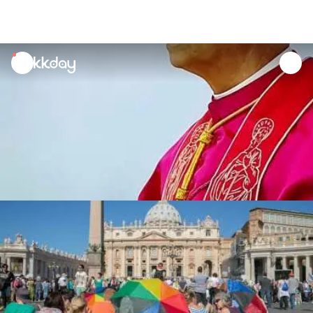
unread
notifications