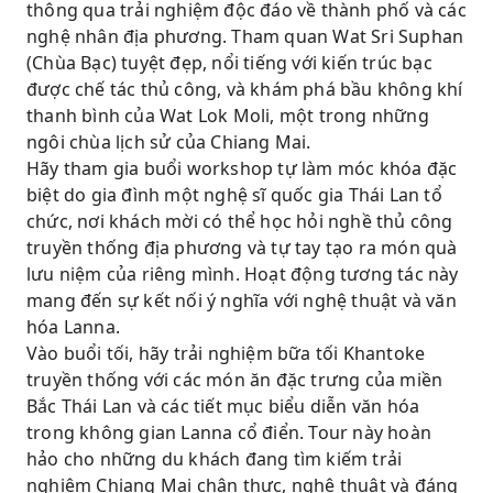
thông qua trải nghiệm độc đáo về thành phố và các
nghệ nhân địa phương. Tham quan Wat Sri Suphan
(Chùa Bạc) tuyệt đẹp, nổi tiếng với kiến ​​trúc bạc
được chế tác thủ công, và khám phá bầu không khí
thanh bình của Wat Lok Moli, một trong những
ngôi chùa lịch sử của Chiang Mai.
Hãy tham gia buổi workshop tự làm móc khóa đặc
biệt do gia đình một nghệ sĩ quốc gia Thái Lan tổ
chức, nơi khách mời có thể học hỏi nghề thủ công
truyền thống địa phương và tự tay tạo ra món quà
lưu niệm của riêng mình. Hoạt động tương tác này
mang đến sự kết nối ý nghĩa với nghệ thuật và văn
hóa Lanna.
Vào buổi tối, hãy trải nghiệm bữa tối Khantoke
truyền thống với các món ăn đặc trưng của miền
Bắc Thái Lan và các tiết mục biểu diễn văn hóa
trong không gian Lanna cổ điển. Tour này hoàn
hảo cho những du khách đang tìm kiếm trải
nghiệm Chiang Mai chân thực, nghệ thuật và đáng