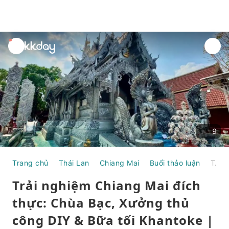
unread
notifications
9
Trang chủ
Thái Lan
Chiang Mai
Buổi thảo luận
Trải nghiệm Chiang Mai đích thực: Chùa Bạc, Xưởng thủ công DIY & Bữa tối Khantoke | Thái Lan
Trải nghiệm Chiang Mai đích
thực: Chùa Bạc, Xưởng thủ
công DIY & Bữa tối Khantoke |