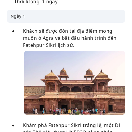
Thời lượng: 1 ngày
Ngày 1
Khách sẽ được đón tại địa điểm mong
muốn ở Agra và bắt đầu hành trình đến
Fatehpur Sikri lịch sử.
Khám phá Fatehpur Sikri tráng lệ, một Di