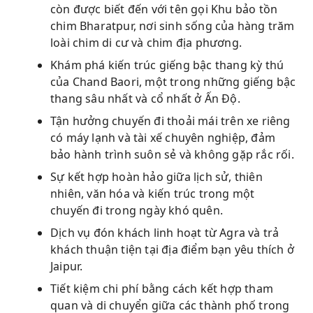
còn được biết đến với tên gọi Khu bảo tồn
chim Bharatpur, nơi sinh sống của hàng trăm
loài chim di cư và chim địa phương.
Khám phá kiến ​​trúc giếng bậc thang kỳ thú
của Chand Baori, một trong những giếng bậc
thang sâu nhất và cổ nhất ở Ấn Độ.
Tận hưởng chuyến đi thoải mái trên xe riêng
có máy lạnh và tài xế chuyên nghiệp, đảm
bảo hành trình suôn sẻ và không gặp rắc rối.
Sự kết hợp hoàn hảo giữa lịch sử, thiên
nhiên, văn hóa và kiến ​​trúc trong một
chuyến đi trong ngày khó quên.
Dịch vụ đón khách linh hoạt từ Agra và trả
khách thuận tiện tại địa điểm bạn yêu thích ở
Jaipur.
Tiết kiệm chi phí bằng cách kết hợp tham
quan và di chuyển giữa các thành phố trong