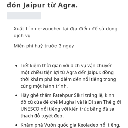
đón Jaipur từ Agra.
Xuất trình e-voucher tại địa điểm để sử dụng
dịch vụ
Miễn phí huỷ trước 3 ngày
Tiết kiệm thời gian với dịch vụ vận chuyển
một chiều tiện lợi từ Agra đến Jaipur, đồng
thời khám phá ba điểm đến nổi tiếng trong
cùng một hành trình.
Hãy ghé thăm Fatehpur Sikri tráng lệ, kinh
đô cũ của đế chế Mughal và là Di sản Thế giới
UNESCO nổi tiếng với kiến ​​trúc bằng đá sa
thạch đỏ tuyệt đẹp.
Khám phá Vườn quốc gia Keoladeo nổi tiếng,