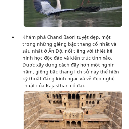
Khám phá Chand Baori tuyệt đẹp, một
trong những giếng bậc thang cổ nhất và
sâu nhất ở Ấn Độ, nổi tiếng với thiết kế
hình học độc đáo và kiến ​​trúc tinh xảo.
Được xây dựng cách đây hơn một nghìn
năm, giếng bậc thang lịch sử này thể hiện
kỹ thuật đáng kinh ngạc và vẻ đẹp nghệ
thuật của Rajasthan cổ đại.