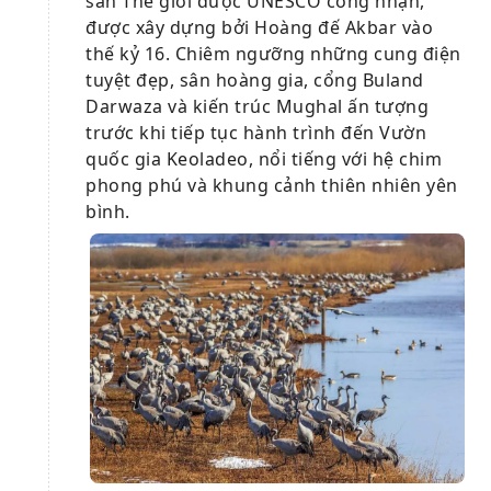
sản Thế giới được UNESCO công nhận,
được xây dựng bởi Hoàng đế Akbar vào
thế kỷ 16. Chiêm ngưỡng những cung điện
tuyệt đẹp, sân hoàng gia, cổng Buland
Darwaza và kiến ​​trúc Mughal ấn tượng
trước khi tiếp tục hành trình đến Vườn
quốc gia Keoladeo, nổi tiếng với hệ chim
phong phú và khung cảnh thiên nhiên yên
bình.