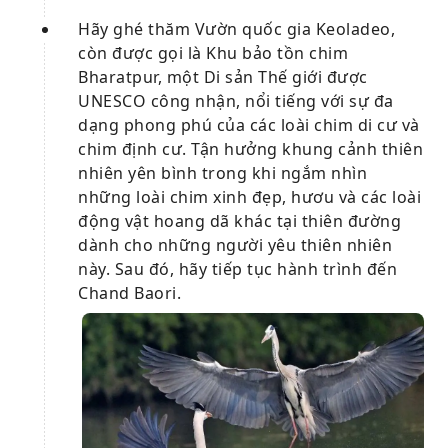
Hãy ghé thăm Vườn quốc gia Keoladeo,
còn được gọi là Khu bảo tồn chim
Bharatpur, một Di sản Thế giới được
UNESCO công nhận, nổi tiếng với sự đa
dạng phong phú của các loài chim di cư và
chim định cư. Tận hưởng khung cảnh thiên
nhiên yên bình trong khi ngắm nhìn
những loài chim xinh đẹp, hươu và các loài
động vật hoang dã khác tại thiên đường
dành cho những người yêu thiên nhiên
này. Sau đó, hãy tiếp tục hành trình đến
Chand Baori.