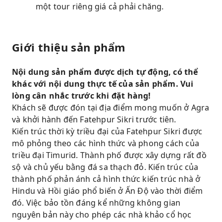
một tour riêng giá cả phải chăng.
Giới thiệu sản phẩm
Nội dung sản phẩm được dịch tự động, có thể
khác với nội dung thực tế của sản phẩm. Vui
lòng cân nhắc trước khi đặt hàng!
Khách sẽ được đón tại địa điểm mong muốn ở Agra
và khởi hành đến Fatehpur Sikri trước tiên.
Kiến trúc thời kỳ triều đại của Fatehpur Sikri được
mô phỏng theo các hình thức và phong cách của
triều đại Timurid. Thành phố được xây dựng rất đồ
sộ và chủ yếu bằng đá sa thạch đỏ. Kiến trúc của
thành phố phản ánh cả hình thức kiến ​​trúc nhà ở
Hindu và Hồi giáo phổ biến ở Ấn Độ vào thời điểm
đó. Việc bảo tồn đáng kể những không gian
nguyên bản này cho phép các nhà khảo cổ học