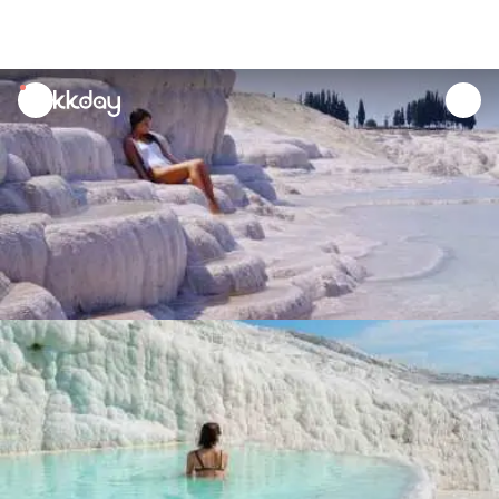
unread
notifications