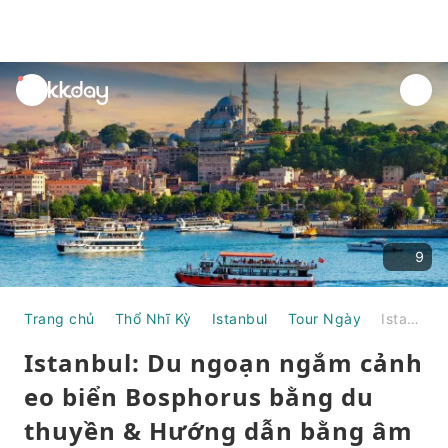
unread
notifications
9
Trang chủ
Thổ Nhĩ Kỳ
Istanbul
Tour Ngày
Istanbul: Du ngoạn ngắm cảnh eo biển Bosphorus bằng du thuyền & Hướng dẫn bằng âm thanh | Thổ Nhĩ Kỳ
Istanbul: Du ngoạn ngắm cảnh
eo biển Bosphorus bằng du
thuyền & Hướng dẫn bằng âm