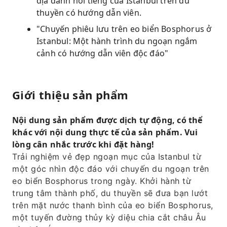
địa danh nổi tiếng của Istanbul trên du
thuyền có hướng dẫn viên.
"Chuyến phiêu lưu trên eo biển Bosphorus ở
Istanbul: Một hành trình du ngoạn ngắm
cảnh có hướng dẫn viên độc đáo"
Giới thiệu sản phẩm
Nội dung sản phẩm được dịch tự động, có thể
khác với nội dung thực tế của sản phẩm. Vui
lòng cân nhắc trước khi đặt hàng!
Trải nghiệm vẻ đẹp ngoạn mục của Istanbul từ
một góc nhìn độc đáo với chuyến du ngoạn trên
eo biển Bosphorus trong ngày. Khởi hành từ
trung tâm thành phố, du thuyền sẽ đưa bạn lướt
trên mặt nước thanh bình của eo biển Bosphorus,
một tuyến đường thủy kỳ diệu chia cắt châu Âu