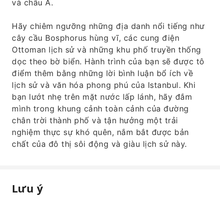
và châu Á.
Hãy chiêm ngưỡng những địa danh nổi tiếng như
cây cầu Bosphorus hùng vĩ, các cung điện
Ottoman lịch sử và những khu phố truyền thống
dọc theo bờ biển. Hành trình của bạn sẽ được tô
điểm thêm bằng những lời bình luận bổ ích về
lịch sử và văn hóa phong phú của Istanbul. Khi
bạn lướt nhẹ trên mặt nước lấp lánh, hãy đắm
mình trong khung cảnh toàn cảnh của đường
chân trời thành phố và tận hưởng một trải
nghiệm thực sự khó quên, nắm bắt được bản
chất của đô thị sôi động và giàu lịch sử này.
Lưu ý