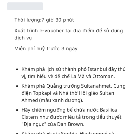
Thời lượng:7 giờ 30 phút
Xuất trình e-voucher tại địa điểm để sử dụng
dịch vụ
Miễn phí huỷ trước 3 ngày
Khám phá lịch sử thành phố Istanbul đầy thú
vị, tìm hiểu về đế chế La Mã và Ottoman.
Khám phá Quảng trường Sultanahmet, Cung
điện Topkapi và Nhà thờ Hồi giáo Sultan
Ahmed (màu xanh dương).
Hãy chiêm ngưỡng bể chứa nước Basilica
Cistern như được miêu tả trong tiểu thuyết
"Địa ngục" của Dan Brown.
Khám phá Hagia Sophia, Hipdrommé và