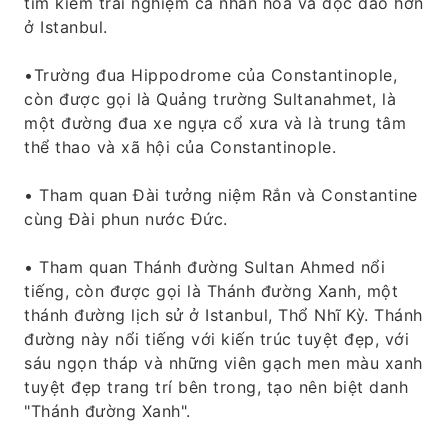
tìm kiếm trải nghiệm cá nhân hóa và độc đáo hơn
ở Istanbul.
•Trường đua Hippodrome của Constantinople,
còn được gọi là Quảng trường Sultanahmet, là
một đường đua xe ngựa cổ xưa và là trung tâm
thể thao và xã hội của Constantinople.
• Tham quan Đài tưởng niệm Rắn và Constantine
cùng Đài phun nước Đức.
• Tham quan Thánh đường Sultan Ahmed nổi
tiếng, còn được gọi là Thánh đường Xanh, một
thánh đường lịch sử ở Istanbul, Thổ Nhĩ Kỳ. Thánh
đường này nổi tiếng với kiến ​​trúc tuyệt đẹp, với
sáu ngọn tháp và những viên gạch men màu xanh
tuyệt đẹp trang trí bên trong, tạo nên biệt danh
"Thánh đường Xanh".