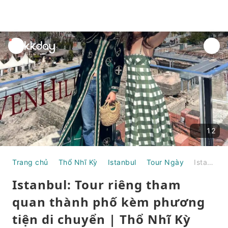
unread
notifications
12
Trang chủ
Thổ Nhĩ Kỳ
Istanbul
Tour Ngày
Istanbul: Tour riêng tham quan thành phố kèm phương tiện di chuyển | Thổ Nhĩ Kỳ
Istanbul: Tour riêng tham
quan thành phố kèm phương
tiện di chuyển | Thổ Nhĩ Kỳ