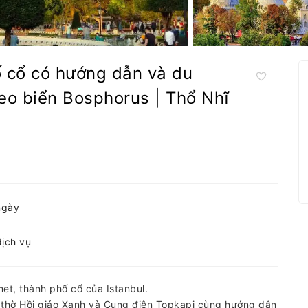
ố cổ có hướng dẫn và du
eo biển Bosphorus | Thổ Nhĩ
ngày
dịch vụ
t, thành phố cổ của Istanbul.
thờ Hồi giáo Xanh và Cung điện Topkapi cùng hướng dẫn