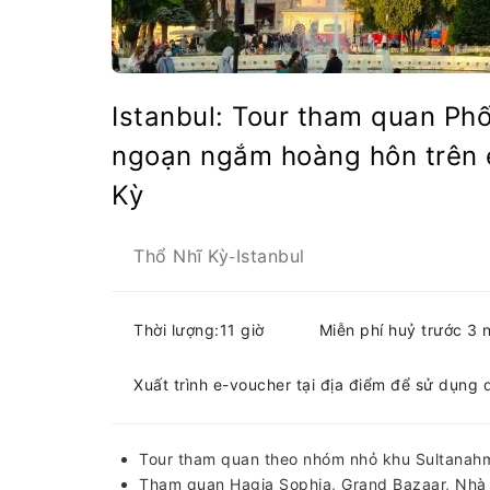
Istanbul: Tour tham quan Ph
ngoạn ngắm hoàng hôn trên 
Kỳ
Thổ Nhĩ Kỳ
Istanbul
-
Thời lượng:11 giờ
Miễn phí huỷ trước 3 
Xuất trình e-voucher tại địa điểm để sử dụng 
Tour tham quan theo nhóm nhỏ khu Sultanahme
Tham quan Hagia Sophia, Grand Bazaar, Nhà 