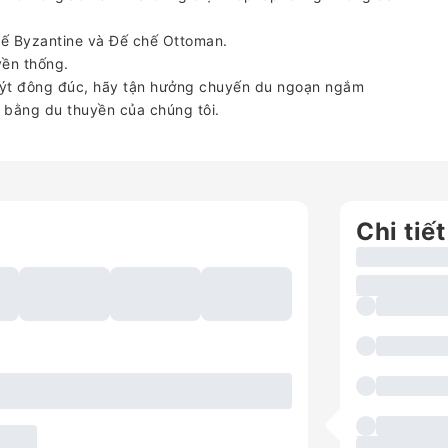
chế Byzantine và Đế chế Ottoman.
yền thống.
ýt đông đúc, hãy tận hưởng chuyến du ngoạn ngắm
 bằng du thuyền của chúng tôi.
Chi tiết