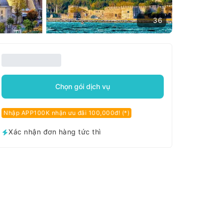
36
Chọn gói dịch vụ
Nhập APP100K nhận ưu đãi 100,000đ! (*)
Xác nhận đơn hàng tức thì