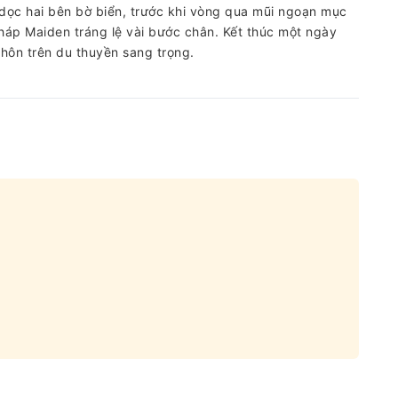
 dọc hai bên bờ biển, trước khi vòng qua mũi ngoạn mục
Tháp Maiden tráng lệ vài bước chân. Kết thúc một ngày
hôn trên du thuyền sang trọng.