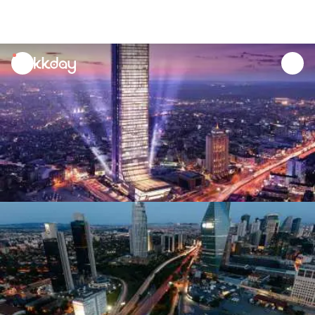
unread
notifications