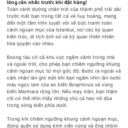
lòng cân nhắc trước khi đặt hàng!
Toàn cảnh đường chân trời của thành phố trải dài
trước mắt bạn trong tất cả vẻ huy hoàng, mang
đến một tầm nhìn tuyệt vời về bức tranh toàn
cảnh ngoạn mục của Istanbul, nơi các kỳ quan
kiến ​​trúc, di tích lịch sử và kỳ quan thiên nhiên
hòa quyện vào nhau.
Boong tàu có cả khu vực ngắm cảnh trong nhà
và ngoài trời, cho phép bạn chiêm ngưỡng khung
cảnh ngoạn mục từ mọi góc độ. Bước ra ngoài và
cảm nhận làn gió mát khi bạn ngắm nhìn làn nước
màu ngọc lam của eo biển Bosphorus và vùng
biển Marmara rộng lớn. Nếu may mắn, bạn thậm
chí có thể nhìn thấy những chú cá heo nô đùa
trong sóng biển phía dưới.
Trong khi chiêm ngưỡng khung cảnh ngoạn mục,
đừng quên sử dụng kính viễn vọng và ống nhòm