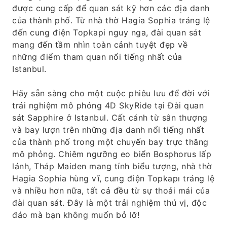
được cung cấp để quan sát kỹ hơn các địa danh
của thành phố. Từ nhà thờ Hagia Sophia tráng lệ
đến cung điện Topkapi nguy nga, đài quan sát
mang đến tầm nhìn toàn cảnh tuyệt đẹp về
những điểm tham quan nổi tiếng nhất của
Istanbul.
Hãy sẵn sàng cho một cuộc phiêu lưu để đời với
trải nghiệm mô phỏng 4D SkyRide tại Đài quan
sát Sapphire ở Istanbul. Cất cánh từ sân thượng
và bay lượn trên những địa danh nổi tiếng nhất
của thành phố trong một chuyến bay trực thăng
mô phỏng. Chiêm ngưỡng eo biển Bosphorus lấp
lánh, Tháp Maiden mang tính biểu tượng, nhà thờ
Hagia Sophia hùng vĩ, cung điện Topkapı tráng lệ
và nhiều hơn nữa, tất cả đều từ sự thoải mái của
đài quan sát. Đây là một trải nghiệm thú vị, độc
đáo mà bạn không muốn bỏ lỡ!