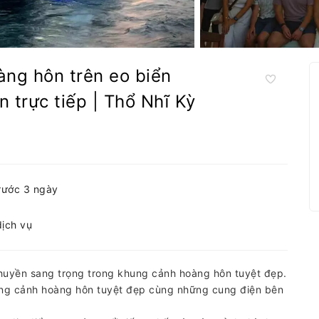
àng hôn trên eo biển
 trực tiếp | Thổ Nhĩ Kỳ
trước 3 ngày
dịch vụ
 thuyền sang trọng trong khung cảnh hoàng hôn tuyệt đẹp.
hững cảnh hoàng hôn tuyệt đẹp cùng những cung điện bên