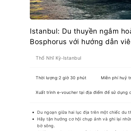
Istanbul: Du thuyền ngắm ho
Bosphorus với hướng dẫn viên
Thổ Nhĩ Kỳ
Istanbul
-
Thời lượng:2 giờ 30 phút
Miễn phí huỷ 
Xuất trình e-voucher tại địa điểm để sử dụng 
Du ngoạn giữa hai lục địa trên một chiếc du
Hãy tận hưởng cơ hội chụp ảnh và ghi lại n
bờ sông.