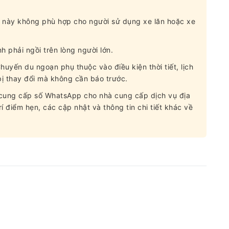
ur này không phù hợp cho người sử dụng xe lăn hoặc xe
nh phải ngồi trên lòng người lớn.
huyến du ngoạn phụ thuộc vào điều kiện thời tiết, lịch
bị thay đổi mà không cần báo trước.
g cung cấp số WhatsApp cho nhà cung cấp dịch vụ địa
í điểm hẹn, các cập nhật và thông tin chi tiết khác về