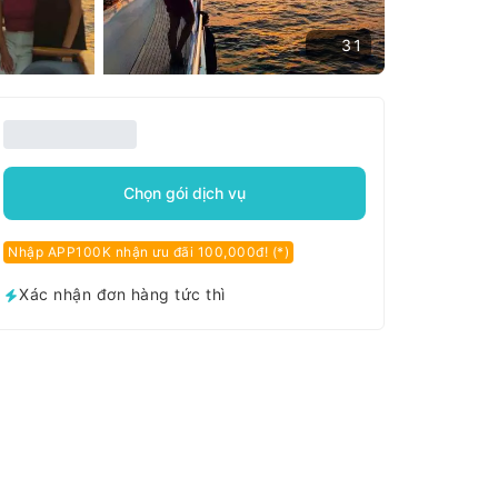
31
Chọn gói dịch vụ
Nhập APP100K nhận ưu đãi 100,000đ! (*)
Xác nhận đơn hàng tức thì