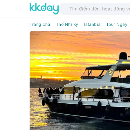
Trang chủ
Thổ Nhĩ Kỳ
Istanbul
Tour Ngày