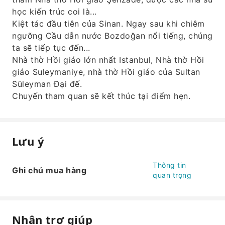
học kiến ​​trúc coi là...
Kiệt tác đầu tiên của Sinan. Ngay sau khi chiêm
ngưỡng Cầu dẫn nước Bozdoğan nổi tiếng, chúng
ta sẽ tiếp tục đến...
Nhà thờ Hồi giáo lớn nhất Istanbul, Nhà thờ Hồi
giáo Suleymaniye, nhà thờ Hồi giáo của Sultan
Süleyman Đại đế.
Chuyến tham quan sẽ kết thúc tại điểm hẹn.
Lưu ý
Thông tin
Ghi chú mua hàng
quan trọng
Nhận trợ giúp