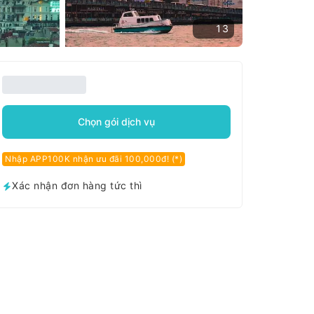
13
Chọn gói dịch vụ
Nhập APP100K nhận ưu đãi 100,000đ! (*)
Xác nhận đơn hàng tức thì