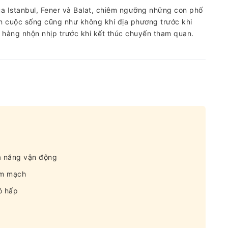
ủa Istanbul, Fener và Balat, chiêm ngưỡng những con phố
n cuộc sống cũng như không khí địa phương trước khi
 hàng nhộn nhịp trước khi kết thúc chuyến tham quan.
ả năng vận động
im mạch
ô hấp