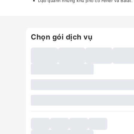
Dạo quanh những khu phố cổ Fener và Balat.
Chọn gói dịch vụ