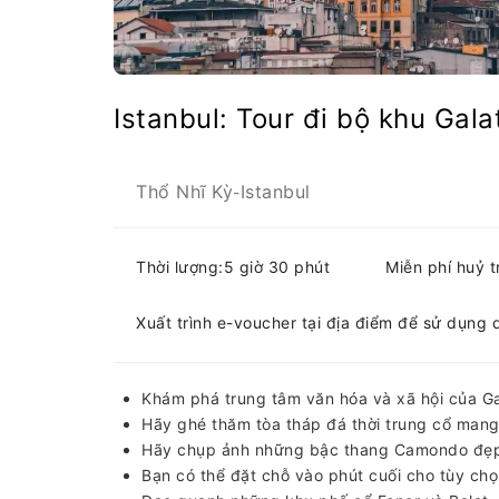
Istanbul: Tour đi bộ khu Gala
Thổ Nhĩ Kỳ
Istanbul
-
Thời lượng:5 giờ 30 phút
Miễn phí huỷ 
Xuất trình e-voucher tại địa điểm để sử dụng 
Khám phá trung tâm văn hóa và xã hội của Ga
Hãy ghé thăm tòa tháp đá thời trung cổ mang 
Hãy chụp ảnh những bậc thang Camondo đẹp
Bạn có thể đặt chỗ vào phút cuối cho tùy ch