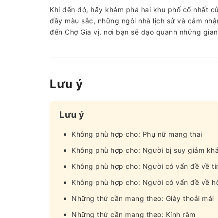
Khi đến đó, hãy khám phá hai khu phố cổ nhất c
đầy màu sắc, những ngôi nhà lịch sử và cảm nhậ
đến Chợ Gia vị, nơi bạn sẽ dạo quanh những gian
Lưu ý
Lưu ý
Không phù hợp cho: Phụ nữ mang thai
Không phù hợp cho: Người bị suy giảm kh
Không phù hợp cho: Người có vấn đề về t
Không phù hợp cho: Người có vấn đề về h
Những thứ cần mang theo: Giày thoải mái
Những thứ cần mang theo: Kính râm