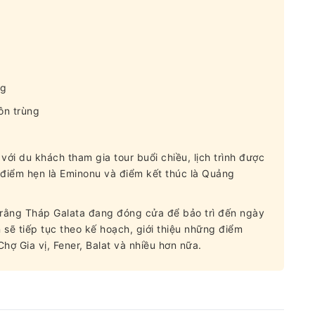
ng
ôn trùng
 với du khách tham gia tour buổi chiều, lịch trình được
điểm hẹn là Eminonu và điểm kết thúc là Quảng
 ý rằng Tháp Galata đang đóng cửa để bảo trì đến ngày
n sẽ tiếp tục theo kế hoạch, giới thiệu những điểm
ợ Gia vị, Fener, Balat và nhiều hơn nữa.