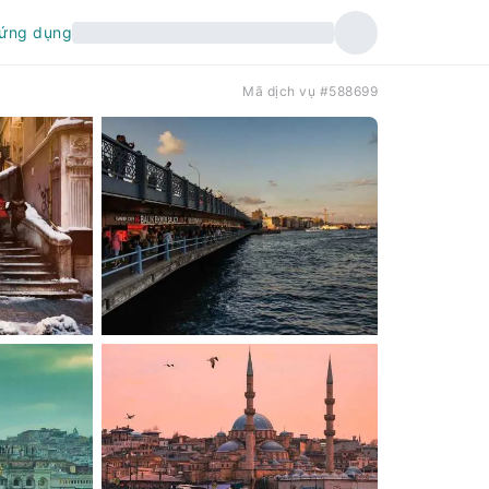
 ứng dụng
Mã dịch vụ #588699