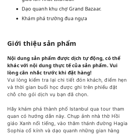
Dạo quanh khu chợ Grand Bazaar.
Khám phá trường đua ngựa
Giới thiệu sản phẩm
Nội dung sản phẩm được dịch tự động, có thể
khác với nội dung thực tế của sản phẩm. Vui
lòng cân nhắc trước khi đặt hàng!
Vui lòng kiểm tra lại chi tiết đón khách, điểm hẹn
và thời gian buổi học được ghi trên phiếu đặt
chỗ cho gói dịch vụ bạn đã chọn.
Hãy khám phá thành phố Istanbul qua tour tham
quan có hướng dẫn này. Chụp ảnh nhà thờ Hồi
giáo Xanh nổi tiếng, vào thăm thánh đường Hagia
Sophia cổ kính và dạo quanh những gian hàng