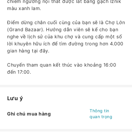
chiêm ngưỡng nội thất được lát bằng gạch Iznik
màu xanh lam.
Điểm dừng chân cuối cùng của bạn sẽ là Chợ Lớn
(Grand Bazaar). Hướng dẫn viên sẽ kể cho bạn
nghe về lịch sử của khu chợ và cung cấp một số
lời khuyên hữu ích để tìm đường trong hơn 4.000
gian hàng tại đây.
Chuyến tham quan kết thúc vào khoảng 16:00
đến 17:00.
Lưu ý
Thông tin
Ghi chú mua hàng
quan trọng