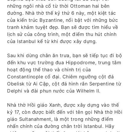
những ngôi nhà cổ từ thời Ottoman hai bên
đường. Nhà thờ thế kỷ thứ 6 này, một kiệt tác
của kiến ​​trúc Byzantine, nổi bật với những bức
tranh khảm tuyệt đẹp. Bạn sẽ được tìm hiểu về
lịch sử của công trình, một điểm thu hút chính
của Istanbul kể từ khi được xây dựng.
Sau khi dừng chân ăn trưa, bạn sẽ tiếp tục đi bộ
đến khu vực trường đua Hippodrome, trung tâm
hoạt động thể thao và chính trị của
Constantinople cổ đại. Chiêm ngưỡng cột đá
Obelisk từ Ai Cập, cột đá hình rắn Serpentine từ
Delphi và đài phun nước của Wilhelm II.
Nhà thờ Hồi giáo Xanh, được xây dựng vào thế
kỷ 17, còn được biết đến với tên gọi Nhà thờ Hồi
giáo Sultanahment, là một trong những điểm
nhấn chính của đường chân trời Istanbul. Hãy