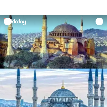
unread
notifications