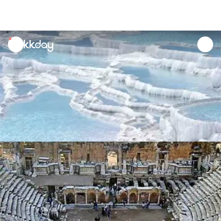
unread
notifications