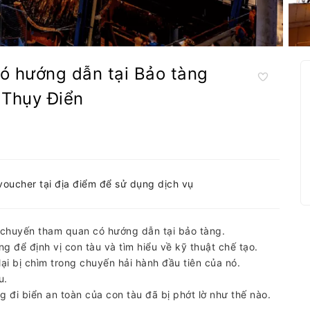
ó hướng dẫn tại Bảo tàng
 Thụy Điển
-voucher tại địa điểm để sử dụng dịch vụ
g chuyến tham quan có hướng dẫn tại bảo tàng.
 để định vị con tàu và tìm hiểu về kỹ thuật chế tạo.
lại bị chìm trong chuyến hải hành đầu tiên của nó.
u.
đi biển an toàn của con tàu đã bị phớt lờ như thế nào.