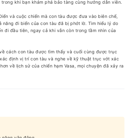
a trong khi bạn khám phá bảo tàng cùng hướng dẫn viên.
Điển và cuộc chiến mà con tàu được đưa vào biên chế,
 năng đi biển của con tàu đã bị phớt lờ. Tìm hiểu lý do
ến đi đầu tiên, ngay cả khi vẫn còn trong tầm nhìn của
 về cách con tàu được tìm thấy và cuối cùng được trục
c định vị trí con tàu và nghe về kỹ thuật trục vớt xác
 hơn về lịch sử của chiến hạm Vasa, mọi chuyện đã xảy ra
ả năng vận động