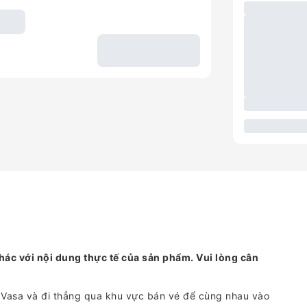
hác với nội dung thực tế của sản phẩm. Vui lòng cân
g Vasa và đi thẳng qua khu vực bán vé để cùng nhau vào