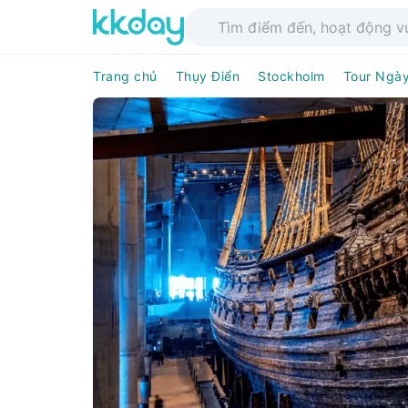
Trang chủ
Thụy Điển
Stockholm
Tour Ngà