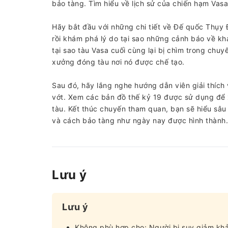
bảo tàng. Tìm hiểu về lịch sử của chiến hạm Vas
Hãy bắt đầu với những chi tiết về Đế quốc Thụy 
rồi khám phá lý do tại sao những cảnh báo về khả
tại sao tàu Vasa cuối cùng lại bị chìm trong chuy
xưởng đóng tàu nơi nó được chế tạo.
Sau đó, hãy lắng nghe hướng dẫn viên giải thích
vớt. Xem các bản đồ thế kỷ 19 được sử dụng để xá
tàu. Kết thúc chuyến tham quan, bạn sẽ hiểu sâu
và cách bảo tàng như ngày nay được hình thành.
Lưu ý
Lưu ý
Không phù hợp cho: Người bị suy giảm kh