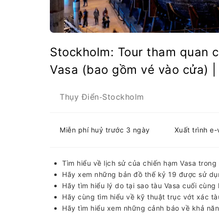
Stockholm: Tour tham quan c
Vasa (bao gồm vé vào cửa) |
Thụy Điển
Stockholm
-
Miễn phí huỷ trước 3 ngày
Xuất trình e
Tìm hiểu về lịch sử của chiến hạm Vasa tron
Hãy xem những bản đồ thế kỷ 19 được sử dụng
Hãy tìm hiểu lý do tại sao tàu Vasa cuối cùng 
Hãy cùng tìm hiểu về kỹ thuật trục vớt xác tà
Hãy tìm hiểu xem những cảnh báo về khả năng 