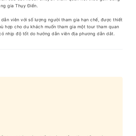
àng gia Thụy Điển.
dẫn viên với số lượng người tham gia hạn chế, được thiết
Phù hợp cho du khách muốn tham gia một tour tham quan
có nhịp độ tốt do hướng dẫn viên địa phương dẫn dắt.