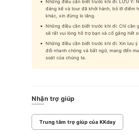
Những điều cần biết trước khi đi: LƯU Ý:
đáng kể và tour đã khởi hành, bỏ lỡ điểm h
khác, xin đừng lo lắng.
Những điều cần biết trước khi đi: Chỉ cần 
sẽ rất vui lòng hỗ trợ bạn và cố gắng hết 
Những điều cần biết trước khi đi: Xin lưu ý
đổi nhanh chóng và bất ngờ, mang đến mưa
soát của chúng ta.
Nhận trợ giúp
Trung tâm trợ giúp của KKday