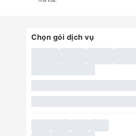
nhà vua.
Chọn gói dịch vụ