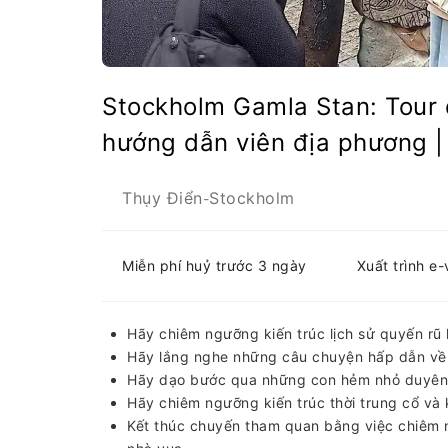
Stockholm Gamla Stan: Tour
hướng dẫn viên địa phương |
Thụy Điển
Stockholm
-
Miễn phí huỷ trước 3 ngày
Xuất trình e
Hãy chiêm ngưỡng kiến ​​trúc lịch sử quyến r
Hãy lắng nghe những câu chuyện hấp dẫn về v
Hãy dạo bước qua những con hẻm nhỏ duyên d
Hãy chiêm ngưỡng kiến ​​trúc thời trung cổ v
Kết thúc chuyến tham quan bằng việc chiêm n