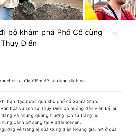
 đi bộ khám phá Phố Cổ cùng
 Thụy Điển
-voucher tại địa điểm để sử dụng dịch vụ
ũ khi bạn dạo bước qua khu phố cổ Gamla Stan.
ăn hóa và lịch sử Thụy Điển do hướng dẫn viên kể lại.
áng và những quảng trường lịch sử tráng lệ.
à khung cảnh bờ sông tại Riddarholmen.
gưỡng vẻ tráng lệ của Cung điện Hoàng gia, nơi ở của