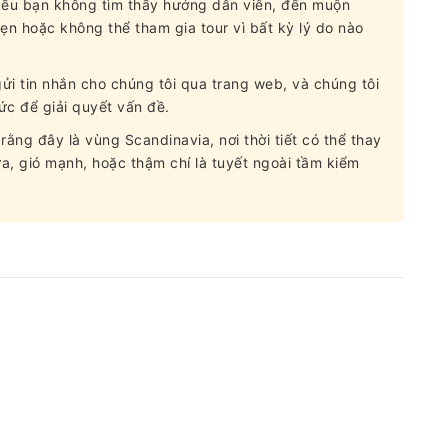
 Nếu bạn không tìm thấy hướng dẫn viên, đến muộn
ẹn hoặc không thể tham gia tour vì bất kỳ lý do nào
gửi tin nhắn cho chúng tôi qua trang web, và chúng tôi
sức để giải quyết vấn đề.
 rằng đây là vùng Scandinavia, nơi thời tiết có thể thay
, gió mạnh, hoặc thậm chí là tuyết ngoài tầm kiểm