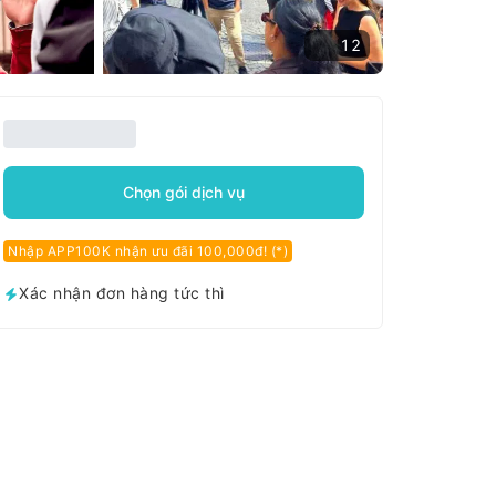
12
Chọn gói dịch vụ
Nhập APP100K nhận ưu đãi 100,000đ! (*)
Xác nhận đơn hàng tức thì