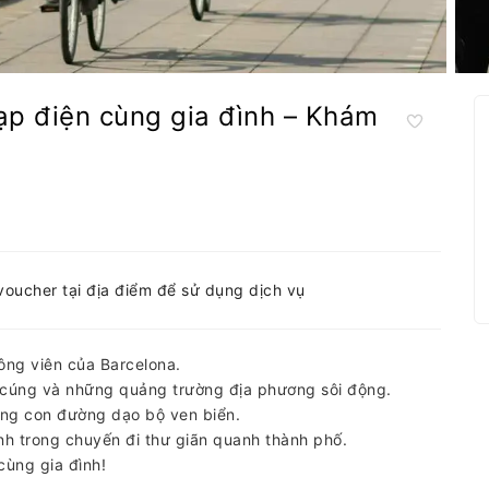
ạp điện cùng gia đình – Khám
a
-voucher tại địa điểm để sử dụng dịch vụ
ông viên của Barcelona.
úng và những quảng trường địa phương sôi động.
ng con đường dạo bộ ven biển.
h trong chuyến đi thư giãn quanh thành phố.
ùng gia đình!