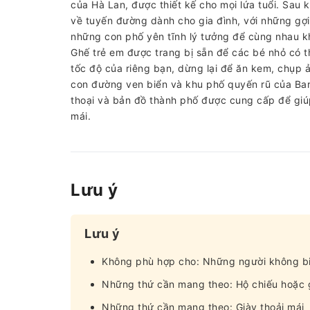
của Hà Lan, được thiết kế cho mọi lứa tuổi. Sau 
về tuyến đường dành cho gia đình, với những gợi
những con phố yên tĩnh lý tưởng để cùng nhau 
Ghế trẻ em được trang bị sẵn để các bé nhỏ có t
tốc độ của riêng bạn, dừng lại để ăn kem, chụp 
con đường ven biển và khu phố quyến rũ của Bar
thoại và bản đồ thành phố được cung cấp để giúp
mái.
Lưu ý
Lưu ý
Không phù hợp cho: Những người không bi
Những thứ cần mang theo: Hộ chiếu hoặc g
Những thứ cần mang theo: Giày thoải mái