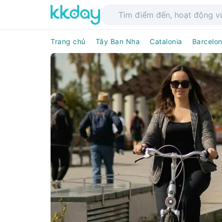
Trang chủ
Tây Ban Nha
Catalonia
Barcelo