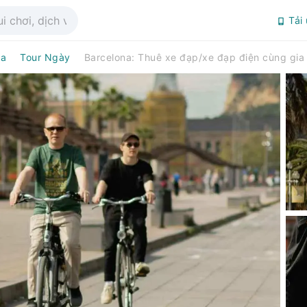
Tải
na
Tour Ngày