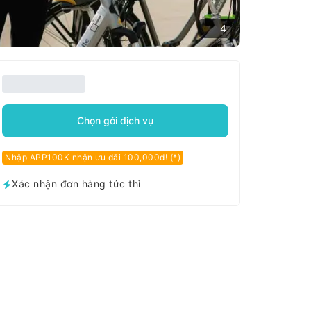
4
Chọn gói dịch vụ
Nhập APP100K nhận ưu đãi 100,000đ! (*)
Xác nhận đơn hàng tức thì