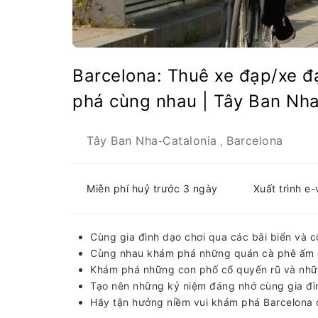
Barcelona: Thuê xe đạp/xe đ
phá cùng nhau | Tây Ban Nh
Tây Ban Nha
Catalonia
Barcelona
-
,
Miễn phí huỷ trước 3 ngày
Xuất trình e
Cùng gia đình dạo chơi qua các bãi biển và c
Cùng nhau khám phá những quán cà phê ấm c
Khám phá những con phố cổ quyến rũ và nhữ
Tạo nên những kỷ niệm đáng nhớ cùng gia đìn
Hãy tận hưởng niềm vui khám phá Barcelona c