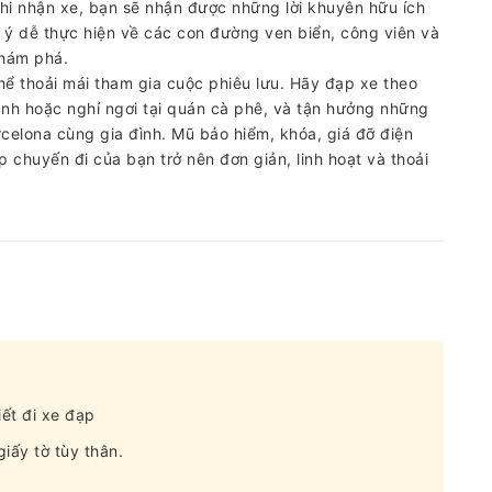
khi nhận xe, bạn sẽ nhận được những lời khuyên hữu ích
 ý dễ thực hiện về các con đường ven biển, công viên và
khám phá.
hể thoải mái tham gia cuộc phiêu lưu. Hãy đạp xe theo
ảnh hoặc nghỉ ngơi tại quán cà phê, và tận hưởng những
celona cùng gia đình. Mũ bảo hiểm, khóa, giá đỡ điện
 chuyến đi của bạn trở nên đơn giản, linh hoạt và thoải
ết đi xe đạp
iấy tờ tùy thân.