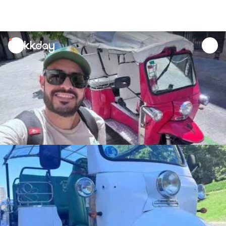
unread
notifications