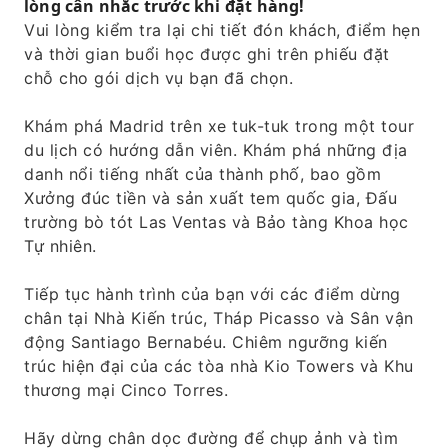
lòng cân nhắc trước khi đặt hàng!
nhỏ những người bạn đồng hành.
Vui lòng kiểm tra lại chi tiết đón khách, điểm hẹn
và thời gian buổi học được ghi trên phiếu đặt
chỗ cho gói dịch vụ bạn đã chọn.
Khám phá Madrid trên xe tuk-tuk trong một tour
du lịch có hướng dẫn viên. Khám phá những địa
danh nổi tiếng nhất của thành phố, bao gồm
Xưởng đúc tiền và sản xuất tem quốc gia, Đấu
trường bò tót Las Ventas và Bảo tàng Khoa học
Tự nhiên.
Tiếp tục hành trình của bạn với các điểm dừng
chân tại Nhà Kiến trúc, Tháp Picasso và Sân vận
động Santiago Bernabéu. Chiêm ngưỡng kiến ​​
trúc hiện đại của các tòa nhà Kio Towers và Khu
thương mại Cinco Torres.
Hãy dừng chân dọc đường để chụp ảnh và tìm