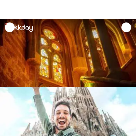
unread
notifications