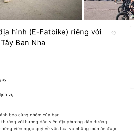
ịa hình (E-Fatbike) riêng với
 Tây Ban Nha
ngày
dịch vụ
bánh béo cùng nhóm của bạn.
i thưởng với hướng dẫn viên địa phương dẫn đường.
 những viên ngọc quý về văn hóa và những món ăn được