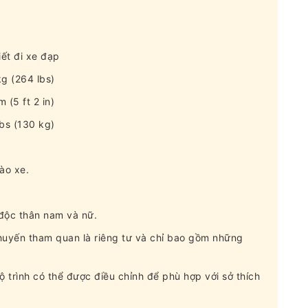
ết đi xe đạp
g (264 lbs)
(5 ft 2 in)
bs (130 kg)
ào xe.
độc thân nam và nữ.
Chuyến tham quan là riêng tư và chỉ bao gồm những
ộ trình có thể được điều chỉnh để phù hợp với sở thích