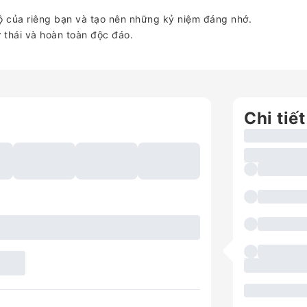
ộ của riêng bạn và tạo nên những kỷ niệm đáng nhớ.
ư thái và hoàn toàn độc đáo.
Chi tiết