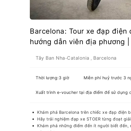
Barcelona: Tour xe đạp điện đ
hướng dẫn viên địa phương |
Tây Ban Nha
Catalonia
Barcelona
-
,
Thời lượng:3 giờ
Miễn phí huỷ trước 3 
Xuất trình e-voucher tại địa điểm để sử dụng 
Khám phá Barcelona trên chiếc xe đạp điện 
Hãy trải nghiệm đạp xe STOER từng đoạt giả
Khám phá những điểm đến ít người biết đến,