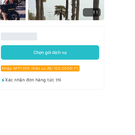
11
Chọn gói dịch vụ
Nhập APP100K nhận ưu đãi 100,000đ! (*)
Xác nhận đơn hàng tức thì