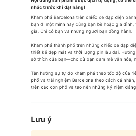
Nội dung sản phẩm được dịch tự động, có thể k
nhắc trước khi đặt hàng!
Khám phá Barcelona trên chiếc xe đạp điện bánh
bạn đi một mình hay cùng bạn bè hoặc gia đình, 
gia. Chỉ có bạn và những người bạn đồng hành.
Khám phá thành phố trên những chiếc xe đạp điện
thiết kế đẹp mắt và thời lượng pin lâu dài. Hướng
sở thích của bạn—cho dù bạn đam mê văn hóa, n
Tận hưởng sự tự do khám phá theo tốc độ của ri
phố và trải nghiệm Barcelona theo cách cá nhân,
trên các con phố và tạo nên những kỷ niệm đán
Lưu ý