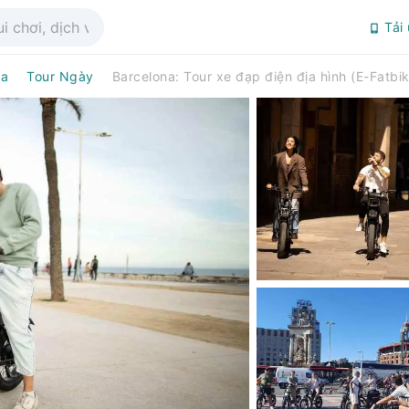
Tải
na
Tour Ngày