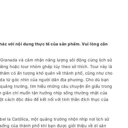
hác với nội dung thực tế của sản phẩm. Vui lòng cân
 Granada và cảm nhận năng lượng sôi động cùng lịch sử
iêng hoặc tour nhóm ghép tùy theo sở thích. Tour này là
 thăm có ấn tượng khó quên về thành phố, cũng như cho
da từ góc nhìn của người dân địa phương. Cho dù bạn
quảng trường, tìm hiểu những câu chuyện ẩn giấu trong
n giản chỉ muốn tận hưởng nhịp sống thường nhật của
 cách độc đáo để kết nối với tinh thần đích thực của
bel la Católica, một quảng trường nhộn nhịp nơi lịch sử
sống của thành phố khi bạn được giới thiệu về di sản