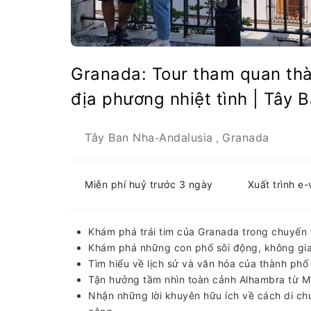
Granada: Tour tham quan th
địa phương nhiệt tình | Tây 
Tây Ban Nha
Andalusia
Granada
-
,
Miễn phí huỷ trước 3 ngày
Xuất trình e
Khám phá trái tim của Granada trong chuyến
Khám phá những con phố sôi động, không gia
Tìm hiểu về lịch sử và văn hóa của thành phố
Tận hưởng tầm nhìn toàn cảnh Alhambra từ M
Nhận những lời khuyên hữu ích về cách di ch