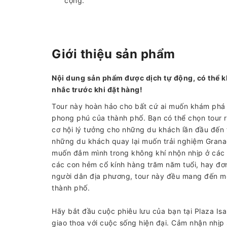
cộng.
Giới thiệu sản phẩm
Nội dung sản phẩm được dịch tự động, có thể k
nhắc trước khi đặt hàng!
Tour này hoàn hảo cho bất cứ ai muốn khám phá
phong phú của thành phố. Bạn có thể chọn tour r
cơ hội lý tưởng cho những du khách lần đầu đến
những du khách quay lại muốn trải nghiệm Grana
muốn đắm mình trong không khí nhộn nhịp ở các 
các con hẻm cổ kính hàng trăm năm tuổi, hay đơ
người dân địa phương, tour này đều mang đến một
thành phố.
Hãy bắt đầu cuộc phiêu lưu của bạn tại Plaza Isa
giao thoa với cuộc sống hiện đại. Cảm nhận nhịp 