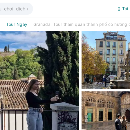
Tải
a
Tour Ngày