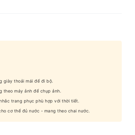
 giày thoải mái để đi bộ.
ng theo máy ảnh để chụp ảnh.
nhắc trang phục phù hợp với thời tiết.
 cho cơ thể đủ nước - mang theo chai nước.