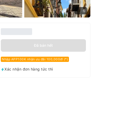
6
Đã bán hết
Nhập APP100K nhận ưu đãi 100,000đ! (*)
Xác nhận đơn hàng tức thì