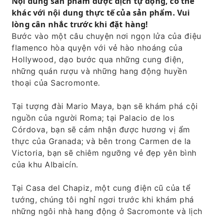
Nội dung sản phẩm được dịch tự động, có thể
khác với nội dung thực tế của sản phẩm. Vui
lòng cân nhắc trước khi đặt hàng!
Bước vào một câu chuyện nơi ngọn lửa của điệu
flamenco hòa quyện với vẻ hào nhoáng của
Hollywood, dạo bước qua những cung điện,
những quán rượu và những hang động huyền
thoại của Sacromonte.
Tại tượng đài Mario Maya, bạn sẽ khám phá cội
nguồn của người Roma; tại Palacio de los
Córdova, bạn sẽ cảm nhận được hương vị ẩm
thực của Granada; và bên trong Carmen de la
Victoria, bạn sẽ chiêm ngưỡng vẻ đẹp yên bình
của khu Albaicín.
Tại Casa del Chapiz, một cung điện cũ của tể
tướng, chúng tôi nghỉ ngơi trước khi khám phá
những ngôi nhà hang động ở Sacromonte và lịch