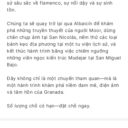
sử sâu sắc về flamenco, sự nổi dậy và sự sinh
tồn.
Chúng ta sẽ quay trở lại qua Albaicín để khám
phá những truyền thuyết của người Moor, dừng
chân chụp ảnh tại San Nicolás, nếm thử các loại
bánh kẹo địa phương tại một tu viện lịch sử, và
kết thúc hành trình bằng việc chiêm ngưỡng
những viên ngọc kiến ​​trúc Mudejar tại San Miguel
Bajo.
Đây không chỉ là một chuyến tham quan—mà là
một hành trình khám phá niềm đam mê, điện ảnh
và tâm hồn của Granada.
Số lượng chỗ có hạn—đặt chỗ ngay.