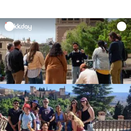
unread
notifications