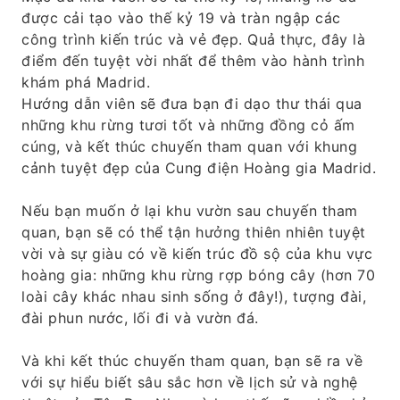
được cải tạo vào thế kỷ 19 và tràn ngập các
công trình kiến ​​trúc và vẻ đẹp. Quả thực, đây là
điểm đến tuyệt vời nhất để thêm vào hành trình
khám phá Madrid.
Hướng dẫn viên sẽ đưa bạn đi dạo thư thái qua
những khu rừng tươi tốt và những đồng cỏ ấm
cúng, và kết thúc chuyến tham quan với khung
cảnh tuyệt đẹp của Cung điện Hoàng gia Madrid.
Nếu bạn muốn ở lại khu vườn sau chuyến tham
quan, bạn sẽ có thể tận hưởng thiên nhiên tuyệt
vời và sự giàu có về kiến ​​trúc đồ sộ của khu vực
hoàng gia: những khu rừng rợp bóng cây (hơn 70
loài cây khác nhau sinh sống ở đây!), tượng đài,
đài phun nước, lối đi và vườn đá.
Và khi kết thúc chuyến tham quan, bạn sẽ ra về
với sự hiểu biết sâu sắc hơn về lịch sử và nghệ