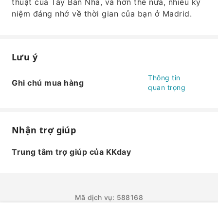
thuật của Tây Ban Nha, và hơn thế nữa, nhiều kỷ
niệm đáng nhớ về thời gian của bạn ở Madrid.
Lưu ý
Thông tin
Ghi chú mua hàng
quan trọng
Nhận trợ giúp
Trung tâm trợ giúp của KKday
Mã dịch vụ: 588168