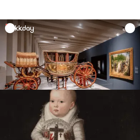
unread
notifications