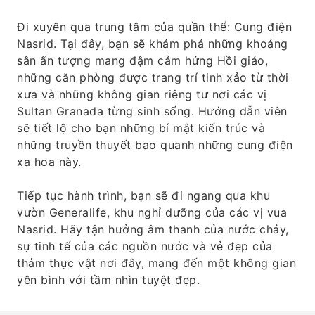
Đi xuyên qua trung tâm của quần thể: Cung điện
Nasrid. Tại đây, bạn sẽ khám phá những khoảng
sân ấn tượng mang đậm cảm hứng Hồi giáo,
những căn phòng được trang trí tinh xảo từ thời
xưa và những không gian riêng tư nơi các vị
Sultan Granada từng sinh sống. Hướng dẫn viên
sẽ tiết lộ cho bạn những bí mật kiến ​​trúc và
những truyền thuyết bao quanh những cung điện
xa hoa này.
Tiếp tục hành trình, bạn sẽ đi ngang qua khu
vườn Generalife, khu nghỉ dưỡng của các vị vua
Nasrid. Hãy tận hưởng âm thanh của nước chảy,
sự tinh tế của các nguồn nước và vẻ đẹp của
thảm thực vật nơi đây, mang đến một không gian
yên bình với tầm nhìn tuyệt đẹp.