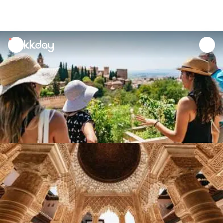
unread
notifications