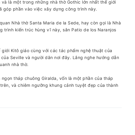
à là một trong những nhà thờ Gothic lớn nhất thế giới
ã góp phần vào việc xây dựng công trình này.
uan Nhà thờ Santa Maria de la Sede, hay còn gọi là Nhà
trình kiến ​​trúc hùng vĩ này, sân Patio de los Naranjos
 giới Kitô giáo cùng với các tác phẩm nghệ thuật của
úy của Seville và người dân nơi đây. Lắng nghe hướng dẫn
quanh nhà thờ.
 ngọn tháp chuông Giralda, vốn là một phần của tháp
 trên, và chiêm ngưỡng khung cảnh tuyệt đẹp của thành