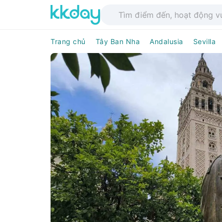
Trang chủ
Tây Ban Nha
Andalusia
Sevilla