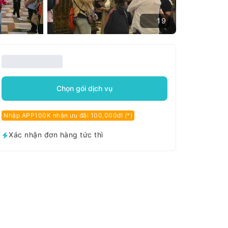
19
Chọn gói dịch vụ
Nhập APP100K nhận ưu đãi 100,000đ! (*)
Xác nhận đơn hàng tức thì