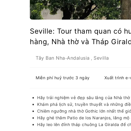
Seville: Tour tham quan có h
hàng, Nhà thờ và Tháp Giral
Tây Ban Nha
Andalusia
Sevilla
-
,
Miễn phí huỷ trước 3 ngày
Xuất trình e
Hãy trải nghiệm vẻ đẹp sâu lắng của Nhà thờ
Khám phá lịch sử, truyền thuyết và những điề
Chiêm ngưỡng nhà thờ Gothic lớn nhất thế gi
Hãy ghé thăm Patio de los Naranjos, lăng mộ
Hãy leo lên đỉnh tháp chuông La Giralda để