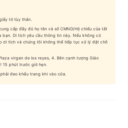
iấy tờ tùy thân.
g cung cấp đầy đủ họ tên và số CMND/Hộ chiếu của tất
 bạn. Di tích yêu cầu thông tin này. Nếu không có
di tích và chúng tôi không thể tiếp tục xử lý đặt chỗ
 Plaza virgen de los reyes, 4. Bên cạnh tượng Giáo
! 15 phút trước giờ hẹn.
 phải đeo khẩu trang khi vào cửa.