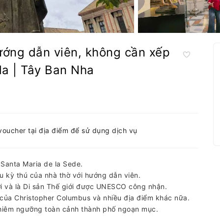
ướng dẫn viên, không cần xếp
da | Tây Ban Nha
-voucher tại địa điểm để sử dụng dịch vụ
 Santa Maria de la Sede.
u kỳ thú của nhà thờ với hướng dẫn viên.
ới và là Di sản Thế giới được UNESCO công nhận.
 của Christopher Columbus và nhiều địa điểm khác nữa.
 chiêm ngưỡng toàn cảnh thành phố ngoạn mục.