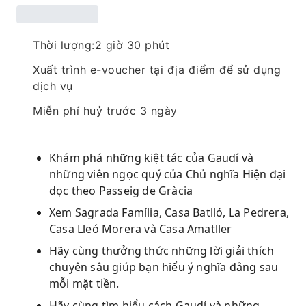
Thời lượng:2 giờ 30 phút
Xuất trình e-voucher tại địa điểm để sử dụng
dịch vụ
Miễn phí huỷ trước 3 ngày
Khám phá những kiệt tác của Gaudí và
những viên ngọc quý của Chủ nghĩa Hiện đại
dọc theo Passeig de Gràcia
Xem Sagrada Família, Casa Batlló, La Pedrera,
Casa Lleó Morera và Casa Amatller
Hãy cùng thưởng thức những lời giải thích
chuyên sâu giúp bạn hiểu ý nghĩa đằng sau
mỗi mặt tiền.
Hãy cùng tìm hiểu cách Gaudí và những