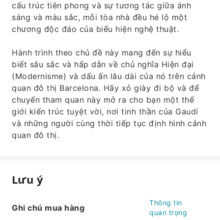
cấu trúc tiên phong và sự tương tác giữa ánh
sáng và màu sắc, mỗi tòa nhà đều hé lộ một
chương độc đáo của biểu hiện nghệ thuật.
Hành trình theo chủ đề này mang đến sự hiểu
biết sâu sắc và hấp dẫn về chủ nghĩa Hiện đại
(Modernisme) và dấu ấn lâu dài của nó trên cảnh
quan đô thị Barcelona. Hãy xỏ giày đi bộ và để
chuyến tham quan này mở ra cho bạn một thế
giới kiến ​​trúc tuyệt vời, nơi tinh thần của Gaudí
và những người cùng thời tiếp tục định hình cảnh
quan đô thị.
Lưu ý
Thông tin
Ghi chú mua hàng
quan trọng