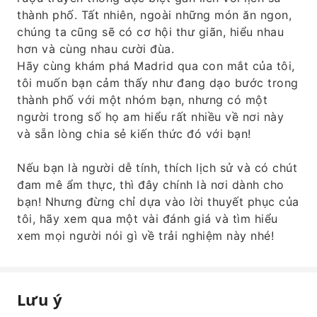
thành phố. Tất nhiên, ngoài những món ăn ngon,
chúng ta cũng sẽ có cơ hội thư giãn, hiểu nhau
hơn và cùng nhau cười đùa.
Hãy cùng khám phá Madrid qua con mắt của tôi,
tôi muốn bạn cảm thấy như đang dạo bước trong
thành phố với một nhóm bạn, nhưng có một
người trong số họ am hiểu rất nhiều về nơi này
và sẵn lòng chia sẻ kiến ​​thức đó với bạn!
Nếu bạn là người dễ tính, thích lịch sử và có chút
đam mê ẩm thực, thì đây chính là nơi dành cho
bạn! Nhưng đừng chỉ dựa vào lời thuyết phục của
tôi, hãy xem qua một vài đánh giá và tìm hiểu
xem mọi người nói gì về trải nghiệm này nhé!
Lưu ý