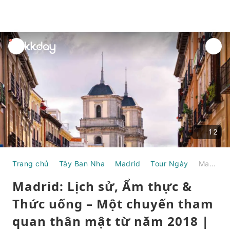
unread
notifications
12
Trang chủ
Tây Ban Nha
Madrid
Tour Ngày
Madrid: Lịch sử, Ẩm thực & Thức uống – Một chuyến tham quan thân mật từ năm 2018 | Tây Ban Nha
Madrid: Lịch sử, Ẩm thực &
Thức uống – Một chuyến tham
quan thân mật từ năm 2018 |