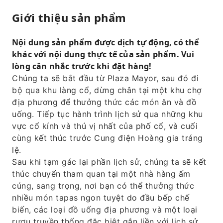
Giới thiệu sản phẩm
Nội dung sản phẩm được dịch tự động, có thể
khác với nội dung thực tế của sản phẩm. Vui
lòng cân nhắc trước khi đặt hàng!
Chúng ta sẽ bắt đầu từ Plaza Mayor, sau đó đi
bộ qua khu làng cổ, dừng chân tại một khu chợ
địa phương để thưởng thức các món ăn và đồ
uống. Tiếp tục hành trình lịch sử qua những khu
vực cổ kính và thú vị nhất của phố cổ, và cuối
cùng kết thúc trước Cung điện Hoàng gia tráng
lệ.
Sau khi tạm gác lại phần lịch sử, chúng ta sẽ kết
thúc chuyến tham quan tại một nhà hàng ấm
cúng, sang trọng, nơi bạn có thể thưởng thức
nhiều món tapas ngon tuyệt do đầu bếp chế
biến, các loại đồ uống địa phương và một loại
rượu truyền thống đặc biệt gắn liền với lịch sử