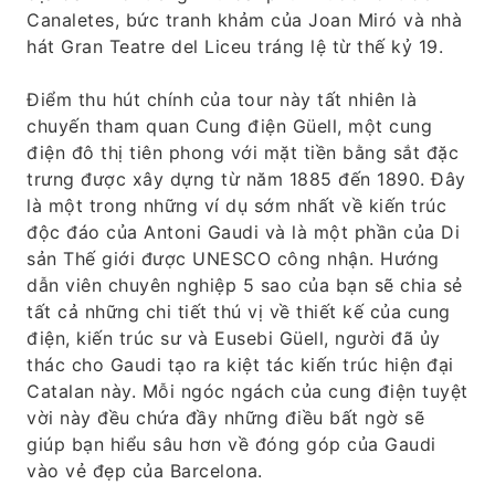
Canaletes, bức tranh khảm của Joan Miró và nhà
hát Gran Teatre del Liceu tráng lệ từ thế kỷ 19.
Điểm thu hút chính của tour này tất nhiên là
chuyến tham quan Cung điện Güell, một cung
điện đô thị tiên phong với mặt tiền bằng sắt đặc
trưng được xây dựng từ năm 1885 đến 1890. Đây
là một trong những ví dụ sớm nhất về kiến ​​trúc
độc đáo của Antoni Gaudi và là một phần của Di
sản Thế giới được UNESCO công nhận. Hướng
dẫn viên chuyên nghiệp 5 sao của bạn sẽ chia sẻ
tất cả những chi tiết thú vị về thiết kế của cung
điện, kiến ​​trúc sư và Eusebi Güell, người đã ủy
thác cho Gaudi tạo ra kiệt tác kiến ​​trúc hiện đại
Catalan này. Mỗi ngóc ngách của cung điện tuyệt
vời này đều chứa đầy những điều bất ngờ sẽ
giúp bạn hiểu sâu hơn về đóng góp của Gaudi
vào vẻ đẹp của Barcelona.