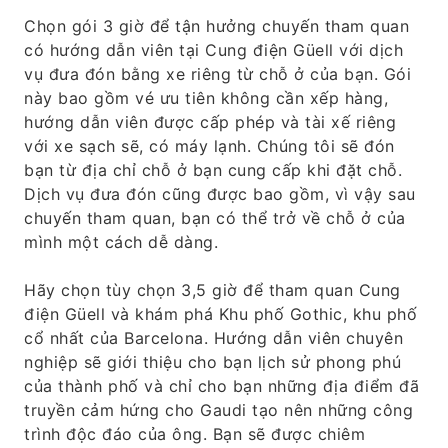
Chọn gói 3 giờ để tận hưởng chuyến tham quan
có hướng dẫn viên tại Cung điện Güell với dịch
vụ đưa đón bằng xe riêng từ chỗ ở của bạn. Gói
này bao gồm vé ưu tiên không cần xếp hàng,
hướng dẫn viên được cấp phép và tài xế riêng
với xe sạch sẽ, có máy lạnh. Chúng tôi sẽ đón
bạn từ địa chỉ chỗ ở bạn cung cấp khi đặt chỗ.
Dịch vụ đưa đón cũng được bao gồm, vì vậy sau
chuyến tham quan, bạn có thể trở về chỗ ở của
mình một cách dễ dàng.
Hãy chọn tùy chọn 3,5 giờ để tham quan Cung
điện Güell và khám phá Khu phố Gothic, khu phố
cổ nhất của Barcelona. Hướng dẫn viên chuyên
nghiệp sẽ giới thiệu cho bạn lịch sử phong phú
của thành phố và chỉ cho bạn những địa điểm đã
truyền cảm hứng cho Gaudi tạo nên những công
trình độc đáo của ông. Bạn sẽ được chiêm