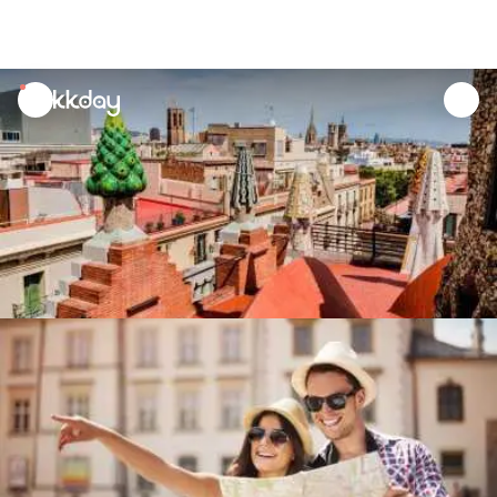
unread
notifications