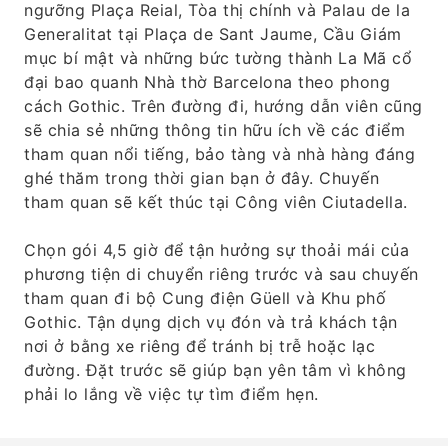
ngưỡng Plaça Reial, Tòa thị chính và Palau de la
Generalitat tại Plaça de Sant Jaume, Cầu Giám
mục bí mật và những bức tường thành La Mã cổ
đại bao quanh Nhà thờ Barcelona theo phong
cách Gothic. Trên đường đi, hướng dẫn viên cũng
sẽ chia sẻ những thông tin hữu ích về các điểm
tham quan nổi tiếng, bảo tàng và nhà hàng đáng
ghé thăm trong thời gian bạn ở đây. Chuyến
tham quan sẽ kết thúc tại Công viên Ciutadella.
Chọn gói 4,5 giờ để tận hưởng sự thoải mái của
phương tiện di chuyển riêng trước và sau chuyến
tham quan đi bộ Cung điện Güell và Khu phố
Gothic. Tận dụng dịch vụ đón và trả khách tận
nơi ở bằng xe riêng để tránh bị trễ hoặc lạc
đường. Đặt trước sẽ giúp bạn yên tâm vì không
phải lo lắng về việc tự tìm điểm hẹn.