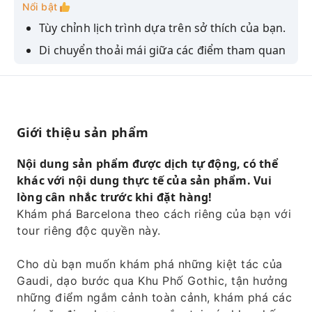
Nổi bật
Tùy chỉnh lịch trình dựa trên sở thích của bạn.
Di chuyển thoải mái giữa các điểm tham quan
hàng đầu của Barcelona.
Khám phá những kiệt tác kiến ​​trúc nổi tiếng
nhất của Gaudi.
Tận hưởng tầm nhìn toàn cảnh tuyệt đẹp ra
Giới thiệu sản phẩm
khắp thành phố.
Nội dung sản phẩm được dịch tự động, có thể
Dạo bước qua những con phố quyến rũ của
khác với nội dung thực tế của sản phẩm. Vui
Khu Phố Gothic.
lòng cân nhắc trước khi đặt hàng!
Khám phá Barcelona theo cách riêng của bạn với
tour riêng độc quyền này.
Cho dù bạn muốn khám phá những kiệt tác của
Gaudi, dạo bước qua Khu Phố Gothic, tận hưởng
những điểm ngắm cảnh toàn cảnh, khám phá các