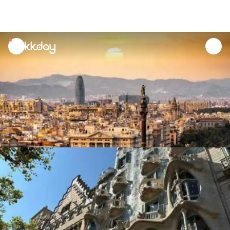
unread
notifications