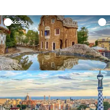
unread
notifications