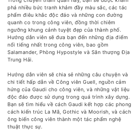
Trong chuyến tham quan này, bạn sẽ được khám
phá nhiều bức tranh khảm đầy màu sắc, các tác
phẩm điêu khắc độc đáo và những con đường
quanh co trong công viên, đồng thời chiêm
ngưỡng khung cảnh tuyệt đẹp của thành phố.
Hướng dẫn viên sẽ đưa bạn đến những địa điểm
nổi tiếng nhất trong công viên, bao gồm
Salamander, Phòng Hypostyle và Sân thượng Địa
Trung Hải.
Hướng dẫn viên sẽ chia sẻ những câu chuyện và
chi tiết hấp dẫn về Công viên Guell, nguồn cảm
hứng của Gaudi cho công viên, và những vật liệu
độc đáo được sử dụng trong quá trình xây dựng.
Bạn sẽ tìm hiểu về cách Gaudi kết hợp các phong
cách kiến ​​trúc La Mã, Gothic và Moorish, và cách
ông biến công viên thành một tác phẩm nghệ
thuật thực sự.