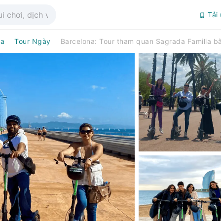
Tải
na
Tour Ngày