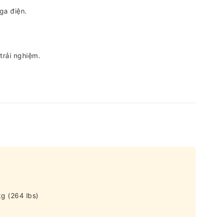
ga điện.
trải nghiệm.
g (264 lbs)