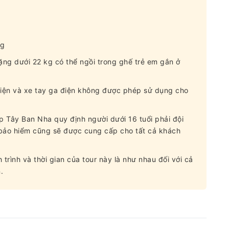
ng
nặng dưới 22 kg có thể ngồi trong ghế trẻ em gắn ở
 điện và xe tay ga điện không được phép sử dụng cho
áp Tây Ban Nha quy định người dưới 16 tuổi phải đội
 bảo hiểm cũng sẽ được cung cấp cho tất cả khách
h trình và thời gian của tour này là như nhau đối với cả
.