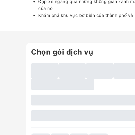
Đạp xe ngang qua những không gian xanh mát
của nó.
Khám phá khu vực bờ biển của thành phố và 
Chọn gói dịch vụ