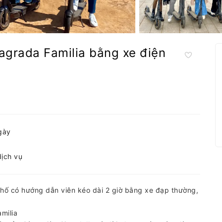
agrada Familia bằng xe điện
gày
dịch vụ
hố có hướng dẫn viên kéo dài 2 giờ bằng xe đạp thường,
milia