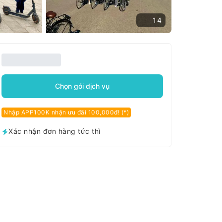
14
Chọn gói dịch vụ
Nhập APP100K nhận ưu đãi 100,000đ! (*)
Xác nhận đơn hàng tức thì