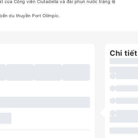
 của Công viên Ciutadella và đài phun nước tráng lệ
bến du thuyền Port Olímpic.
Chi tiết