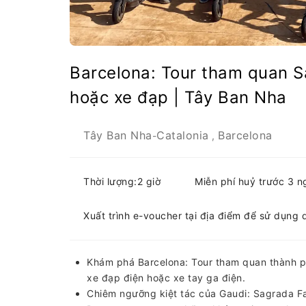
Barcelona: Tour tham quan S
hoặc xe đạp | Tây Ban Nha
Tây Ban Nha
Catalonia
Barcelona
-
,
Thời lượng:2 giờ
Miễn phí huỷ trước 3 n
Xuất trình e-voucher tại địa điểm để sử dụng 
Khám phá Barcelona: Tour tham quan thành p
xe đạp điện hoặc xe tay ga điện.
Chiêm ngưỡng kiệt tác của Gaudi: Sagrada Fa