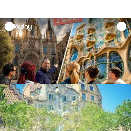
unread
notifications