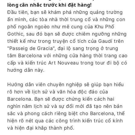
lòng cân nhắc trước khi đặt hàng!
nghiệp của chúng tôi.
Đầu tiên, bạn sẽ khám phá những quảng trường
ẩn mình, các tòa nhà thời trung cổ và những con
phố ngoằn ngoèo như mê cung của Khu Phố
Gothic, sau đó bạn sẽ được chiêm ngưỡng những
thiết kế như trong truyện cổ tích của Gaudí trên
"Passeig de Gracia", đại lộ sang trọng ở trung
tâm Barcelona với những cửa hàng thời trang cao
cấp và kiến ​​trúc Art Nouveau trong tour đi bộ có
hướng dẫn này.
Hướng dẫn viên chuyên nghiệp sẽ giúp bạn hiểu
rõ hơn về lịch sử và văn hóa độc đáo của
Barcelona. Bạn sẽ được chứng kiến ​​cách hai
nghìn năm lịch sử và sự đổi mới đã tạo nên bản
sắc và phong cách riêng biệt cho Barcelona, ​​thể
hiện rõ nét qua các công trình kiến ​​trúc cổ kính
và hiện đại khắp thành phố.