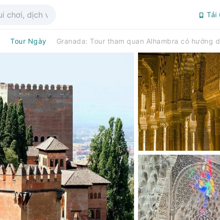
Tải
a
Tour Ngày