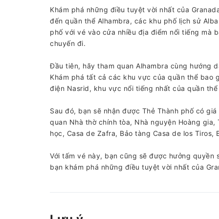
Khám phá những điều tuyệt vời nhất của Granada
đến quần thể Alhambra, các khu phố lịch sử Alb
phố với vé vào cửa nhiều địa điểm nổi tiếng mà 
chuyến đi.
Đầu tiên, hãy tham quan Alhambra cùng hướng dẫn
Khám phá tất cả các khu vực của quần thể bao g
điện Nasrid, khu vực nổi tiếng nhất của quần thể
Sau đó, bạn sẽ nhận được Thẻ Thành phố có giá tr
quan Nhà thờ chính tòa, Nhà nguyện Hoàng gia, T
học, Casa de Zafra, Bảo tàng Casa de los Tiros,
Với tấm vé này, bạn cũng sẽ được hưởng quyền s
bạn khám phá những điều tuyệt vời nhất của Grana