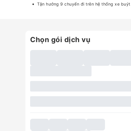
Tận hưởng 9 chuyến đi trên hệ thống xe buýt
Chọn gói dịch vụ