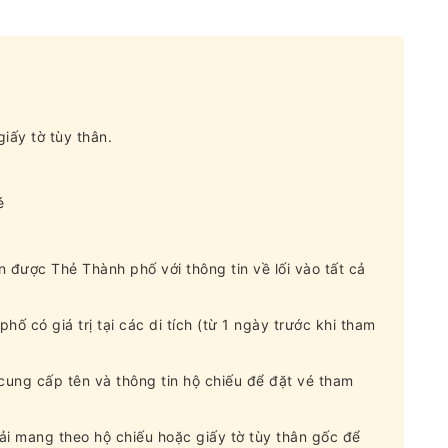
iấy tờ tùy thân.
é
ận được Thẻ Thành phố với thông tin về lối vào tất cả
hố có giá trị tại các di tích (từ 1 ngày trước khi tham
 cung cấp tên và thông tin hộ chiếu để đặt vé tham
ải mang theo hộ chiếu hoặc giấy tờ tùy thân gốc để