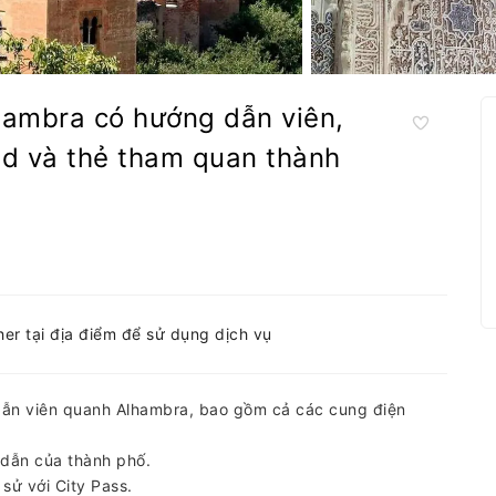
hambra có hướng dẫn viên,
d và thẻ tham quan thành
her tại địa điểm để sử dụng dịch vụ
ẫn viên quanh Alhambra, bao gồm cả các cung điện
p dẫn của thành phố.
sử với City Pass.