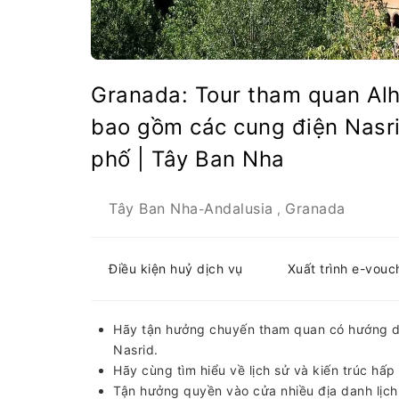
Granada: Tour tham quan Al
bao gồm các cung điện Nasri
phố | Tây Ban Nha
Tây Ban Nha
Andalusia
Granada
-
,
Điều kiện huỷ dịch vụ
Xuất trình e-vouc
Hãy tận hưởng chuyến tham quan có hướng d
Nasrid.
Hãy cùng tìm hiểu về lịch sử và kiến ​​trúc hấ
Tận hưởng quyền vào cửa nhiều địa danh lịch 