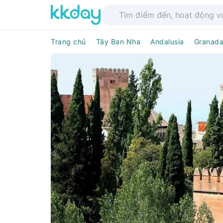
Trang chủ
Tây Ban Nha
Andalusia
Granad