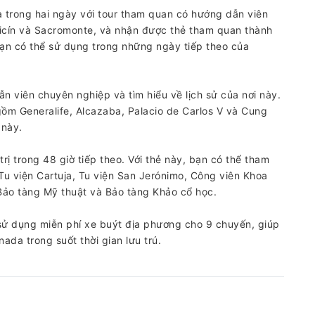
 trong hai ngày với tour tham quan có hướng dẫn viên
aicín và Sacromonte, và nhận được thẻ tham quan thành
bạn có thể sử dụng trong những ngày tiếp theo của
 viên chuyên nghiệp và tìm hiểu về lịch sử của nơi này.
ồm Generalife, Alcazaba, Palacio de Carlos V và Cung
 này.
ị trong 48 giờ tiếp theo. Với thẻ này, bạn có thể tham
u viện Cartuja, Tu viện San Jerónimo, Công viên Khoa
 Bảo tàng Mỹ thuật và Bảo tàng Khảo cổ học.
ử dụng miễn phí xe buýt địa phương cho 9 chuyến, giúp
da trong suốt thời gian lưu trú.