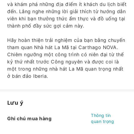
và khám phá những địa điểm ít khách du lịch biết
đến. Lắng nghe những lời giải thích từ hướng dẫn
viên khi bạn thưởng thức ẩm thực và đồ uống tại
thành phố đầy sức gợi cảm này.
Hãy hoàn thiện trải nghiệm của bạn bằng chuyến
tham quan Nhà hát La Mã tại Carthago NOVA.
Chiêm ngưỡng một công trình có niên đại từ thế
kỷ thứ nhất trước Công nguyên và được coi là
một trong những nhà hát La Mã quan trọng nhất
ở bán đảo Iberia.
Lưu ý
Thông tin
Ghi chú mua hàng
quan trọng