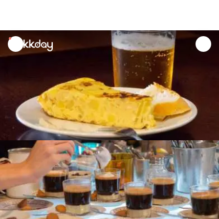
unread
notifications