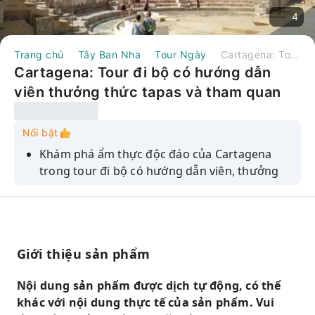
4
Trang chủ
Tây Ban Nha
Tour Ngày
Cartagena: Tour đi bộ có hướng dẫn viên thưởng thức tapas và tham quan Nhà hát La Mã | Tây Ban Nha
Cartagena: Tour đi bộ có hướng dẫn
viên thưởng thức tapas và tham quan
Nhà hát La Mã | Tây Ban Nha
Nổi bật
Khám phá ẩm thực độc đáo của Cartagena
trong tour đi bộ có hướng dẫn viên, thưởng
thức tapas và đồ uống.
Khám phá một trong những nhà hát La Mã
nổi bật nhất trên bán đảo Iberia.
Tìm hiểu tất cả về lịch sử, xã hội và văn hóa địa
Giới thiệu sản phẩm
phương từ hướng dẫn viên của bạn trong
suốt chuyến đi.
Nội dung sản phẩm được dịch tự động, có thể
khác với nội dung thực tế của sản phẩm. Vui
Thưởng thức 3 món tapas truyền thống tại 3