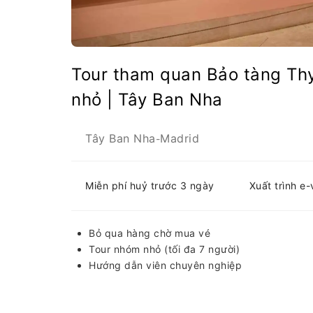
Tour tham quan Bảo tàng Th
nhỏ | Tây Ban Nha
Tây Ban Nha
Madrid
-
Miễn phí huỷ trước 3 ngày
Xuất trình e
Bỏ qua hàng chờ mua vé
Tour nhóm nhỏ (tối đa 7 người)
Hướng dẫn viên chuyên nghiệp