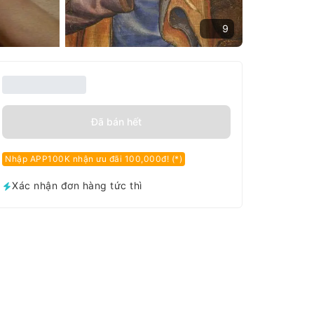
9
Đã bán hết
Nhập APP100K nhận ưu đãi 100,000đ! (*)
Xác nhận đơn hàng tức thì