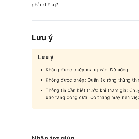
phải không?
Lưu ý
Lưu ý
Không được phép mang vào: Đồ uống
Không được phép: Quần áo rộng thùng thì
Thông tin cần biết trước khi tham gia: Chuy
bảo tàng đóng cửa. Có thang máy nên việ
Nhận trợ giúp