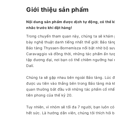
Giới thiệu sản phẩm
Nội dung sản phẩm được dịch tự động, có thể k
nhắc trước khi đặt hàng!
Trong chuyến tham quan này, chúng ta sẽ khám
bày nghệ thuật danh tiếng nhất thế giới: Bảo tàn
Bảo tàng Thyssen-Bornemisza nổi bật nhờ bộ sư
Caravaggio và đồng thời, những tác phẩm ấn tư
tập đương đại, nơi bạn có thể chiêm ngưỡng hai 
Dalí.
Chúng ta sẽ gặp nhau bên ngoài Bảo tàng. Lúc đ
được ưu tiên vào thẳng bên trong Bảo tàng mà k
quan thường bắt đầu với những tác phẩm cổ nhất 
tiên phong của thế kỷ 20.
Tuy nhiên, vì nhóm sẽ tối đa 7 người, bạn luôn c
hết sức. Là hướng dẫn viên, chúng tôi thích hỏi 