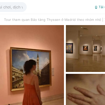
Tải
Tour tham quan Bảo tàng Thyssen ở Madrid theo nhóm nhỏ |