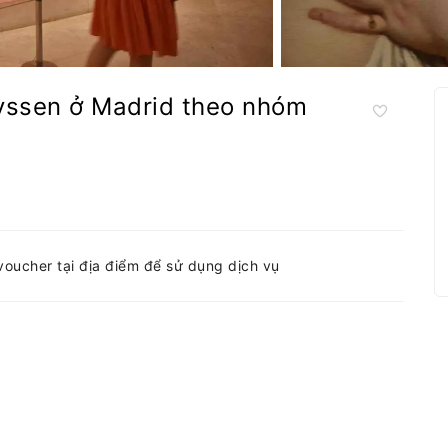
yssen ở Madrid theo nhóm
-voucher tại địa điểm để sử dụng dịch vụ