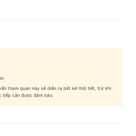
nh
ến tham quan này sẽ diễn ra bất kể thời tiết, trừ khi
c tiếp cận được đảm bảo.