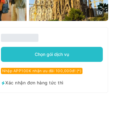
10
Chọn gói dịch vụ
Nhập APP100K nhận ưu đãi 100,000đ! (*)
Xác nhận đơn hàng tức thì