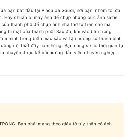
a bạn bắt đầu tại Placa de Gaudì, nơi bạn, nhóm tối đa
ệm. Hãy chuẩn bị máy ảnh để chụp những bức ảnh selfie
ất của thành phố để chụp ảnh nhà thờ từ trên cao mà
ợng bí mật của thành phố! Sau đó, khi vào bên trong
đắm mình trong biển màu sắc và tận hưởng sự thanh bình
ưỡng nội thất đầy cảm hứng. Bạn cũng sẽ có thời gian tự
âu chuyện được kể bởi hướng dẫn viên chuyên nghiệp
TRỌNG: Bạn phải mang theo giấy tờ tùy thân có ảnh