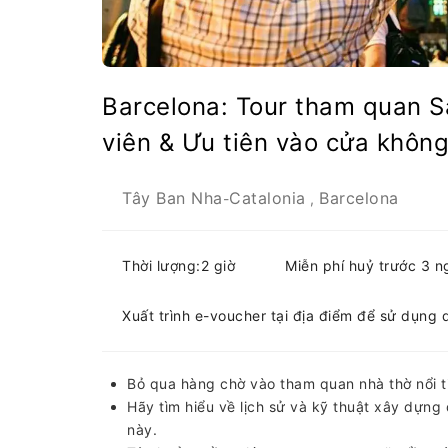
Barcelona: Tour tham quan S
viên & Ưu tiên vào cửa khôn
Tây Ban Nha
Catalonia
Barcelona
-
,
Thời lượng:2 giờ
Miễn phí huỷ trước 3 n
Xuất trình e-voucher tại địa điểm để sử dụng 
Bỏ qua hàng chờ vào tham quan nhà thờ nổi t
Hãy tìm hiểu về lịch sử và kỹ thuật xây dự
này.