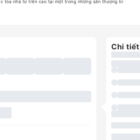
c tòa nhà từ trên cao tại một trong những sân thượng bí
Chi tiết