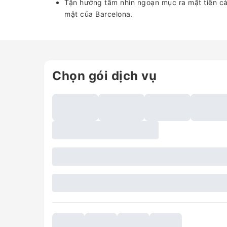
Tận hưởng tầm nhìn ngoạn mục ra mặt tiền cá
mật của Barcelona.
Chọn gói dịch vụ