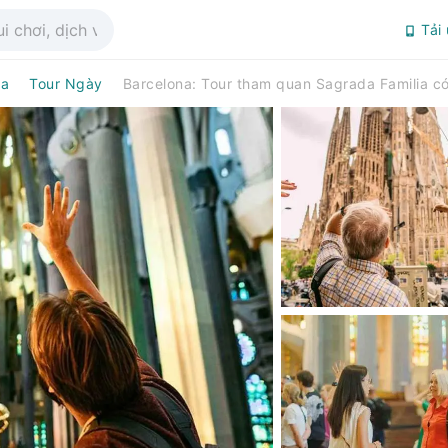
Tải
na
Tour Ngày