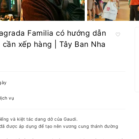
agrada Familia có hướng dẫn
g cần xếp hàng | Tây Ban Nha
gày
dịch vụ
iếng và kiệt tác dang dở của Gaudi.
ng đã được áp dụng để tạo nên vương cung thánh đường