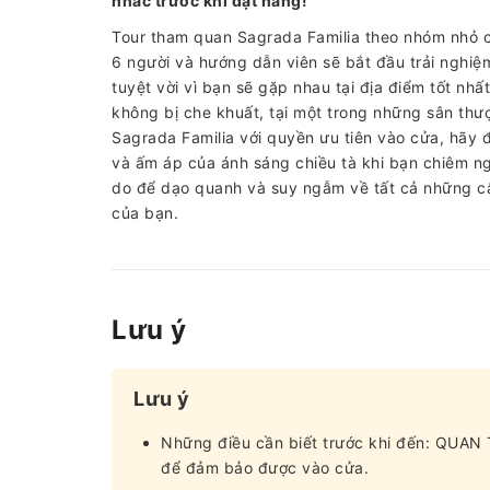
nhắc trước khi đặt hàng!
Tour tham quan Sagrada Familia theo nhóm nhỏ củ
6 người và hướng dẫn viên sẽ bắt đầu trải nghi
tuyệt vời vì bạn sẽ gặp nhau tại địa điểm tốt nh
không bị che khuất, tại một trong những sân thư
Sagrada Familia với quyền ưu tiên vào cửa, hãy 
và ấm áp của ánh sáng chiều tà khi bạn chiêm ng
do để dạo quanh và suy ngẫm về tất cả những c
của bạn.
Lưu ý
Lưu ý
Những điều cần biết trước khi đến: QUAN 
để đảm bảo được vào cửa.