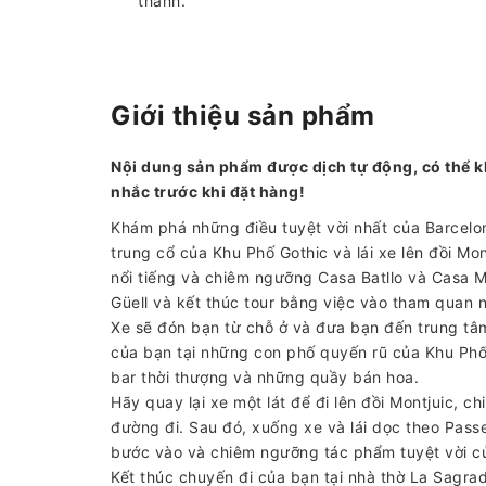
thanh.
Giới thiệu sản phẩm
Nội dung sản phẩm được dịch tự động, có thể k
nhắc trước khi đặt hàng!
Khám phá những điều tuyệt vời nhất của Barcelona 
trung cổ của Khu Phố Gothic và lái xe lên đồi Mon
nổi tiếng và chiêm ngưỡng Casa Batllo và Casa 
Güell và kết thúc tour bằng việc vào tham quan 
Xe sẽ đón bạn từ chỗ ở và đưa bạn đến trung tâ
của bạn tại những con phố quyến rũ của Khu Phố G
bar thời thượng và những quầy bán hoa.
Hãy quay lại xe một lát để đi lên đồi Montjuic,
đường đi. Sau đó, xuống xe và lái dọc theo Pass
bước vào và chiêm ngưỡng tác phẩm tuyệt vời c
Kết thúc chuyến đi của bạn tại nhà thờ La Sagra