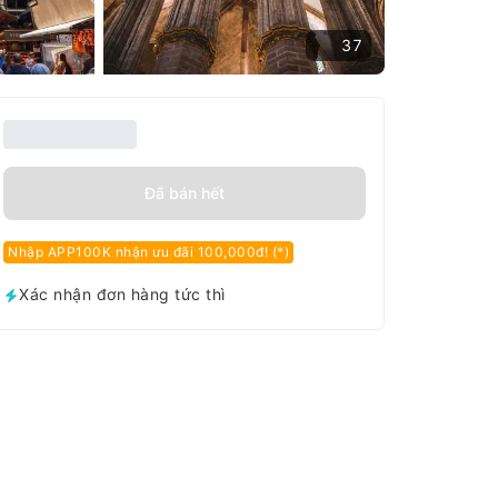
37
Đã bán hết
Nhập APP100K nhận ưu đãi 100,000đ! (*)
Xác nhận đơn hàng tức thì