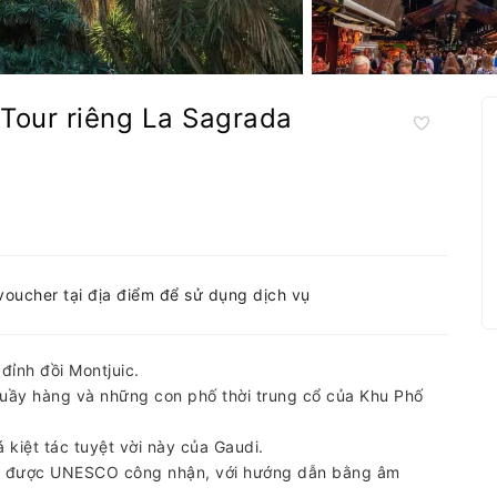
 Tour riêng La Sagrada
-voucher tại địa điểm để sử dụng dịch vụ
đỉnh đồi Montjuic.
uầy hàng và những con phố thời trung cổ của Khu Phố
kiệt tác tuyệt vời này của Gaudi.
iới được UNESCO công nhận, với hướng dẫn bằng âm