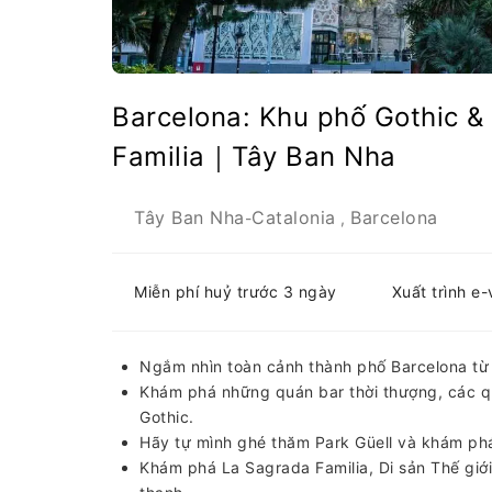
Barcelona: Khu phố Gothic &
Familia｜Tây Ban Nha
Tây Ban Nha
Catalonia
Barcelona
-
,
Miễn phí huỷ trước 3 ngày
Xuất trình e
Ngắm nhìn toàn cảnh thành phố Barcelona từ 
Khám phá những quán bar thời thượng, các q
Gothic.
Hãy tự mình ghé thăm Park Güell và khám phá 
Khám phá La Sagrada Familia, Di sản Thế g