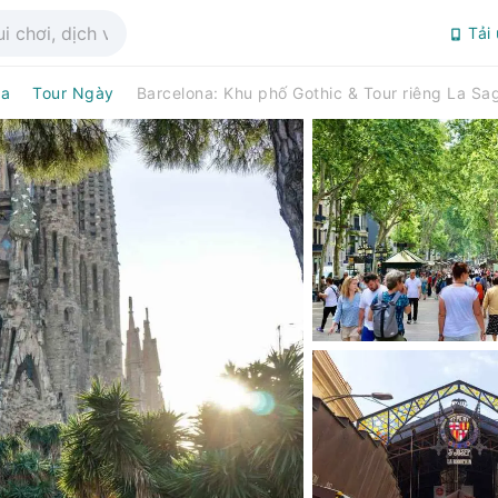
Tải
na
Tour Ngày