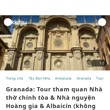
unread
notifications
12
Trang chủ
Tây Ban Nha
Andalusia
Granada
Tour N
Granada: Tour tham quan Nhà
thờ chính tòa & Nhà nguyện
Hoàng gia & Albaicín (không