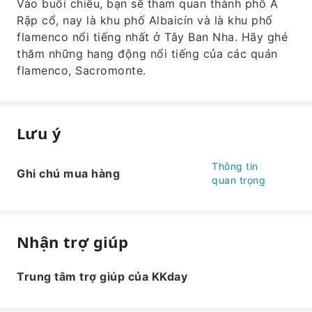
Vào buổi chiều, bạn sẽ tham quan thành phố Ả
Rập cổ, nay là khu phố Albaicín và là khu phố
flamenco nổi tiếng nhất ở Tây Ban Nha. Hãy ghé
thăm những hang động nổi tiếng của các quán
flamenco, Sacromonte.
Lưu ý
Thông tin
Ghi chú mua hàng
quan trọng
Nhận trợ giúp
Trung tâm trợ giúp của KKday