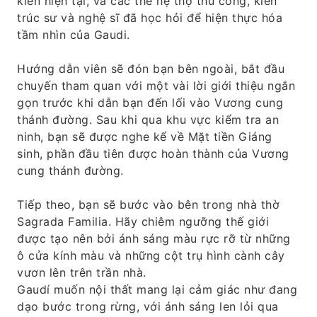
kiến ​​hiện tại, và các thế hệ thợ thủ công, kiến ​​
trúc sư và nghệ sĩ đã học hỏi để hiện thực hóa
tầm nhìn của Gaudi.
Hướng dẫn viên sẽ đón bạn bên ngoài, bắt đầu
chuyến tham quan với một vài lời giới thiệu ngắn
gọn trước khi dẫn bạn đến lối vào Vương cung
thánh đường. Sau khi qua khu vực kiểm tra an
ninh, bạn sẽ được nghe kể về Mặt tiền Giáng
sinh, phần đầu tiên được hoàn thành của Vương
cung thánh đường.
Tiếp theo, bạn sẽ bước vào bên trong nhà thờ
Sagrada Familia. Hãy chiêm ngưỡng thế giới
được tạo nên bởi ánh sáng màu rực rỡ từ những
ô cửa kính màu và những cột trụ hình cành cây
vươn lên trên trần nhà.
Gaudí muốn nội thất mang lại cảm giác như đang
dạo bước trong rừng, với ánh sáng len lỏi qua