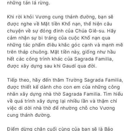
những tán lá rừng.
Khi rời khỏi Vương cung thánh đường, bạn sẽ
được nghe về Mặt tiền Khổ nạn, thể hiện câu
chuyện về sự đóng đinh của Chúa Giê-su. Hãy
cảm nhận sự bi tráng của cuộc Khổ nạn qua
những tác phẩm điêu khắc góc cạnh và mạnh mẽ
trên tháp chuông. Mặt tiền này, giống như hầu
hết các công trình khác của Sagrada Familia,
được xây dựng sau khi Gaudí qua đời.
Tiếp theo, hãy đến thăm Trường Sagrada Familia,
được thiết kế dành cho con em của những công
nhân xây dựng nhà thờ Sagrada Familia. Tìm hiểu
về quá trình xây dựng lại nhiều lần và thậm chí
việc di dời nhà thờ để nhường chỗ cho Vương
cung thánh đường.
Điểm dừng chân cuối cùng của bạn sẽ là Bảo