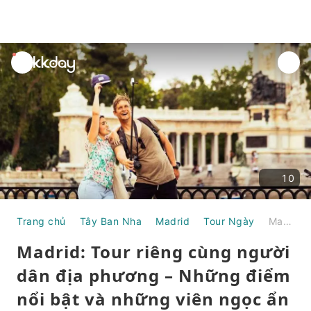
unread
notifications
10
Trang chủ
Tây Ban Nha
Madrid
Tour Ngày
Madrid: Tour riêng cùng người dân địa phương – Những điểm nổi bật và những viên ngọc ẩn giấu | Tây Ban Nha
Madrid: Tour riêng cùng người
dân địa phương – Những điểm
nổi bật và những viên ngọc ẩn