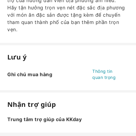
trợ của hướng dẫn viên địa phương am hiểu.
Hãy tận hưởng trọn vẹn nét đặc sắc địa phương
với món ăn đặc sản được tặng kèm để chuyến
tham quan thành phố của bạn thêm phần trọn
vẹn.
Lưu ý
Thông tin
Ghi chú mua hàng
quan trọng
Nhận trợ giúp
Trung tâm trợ giúp của KKday