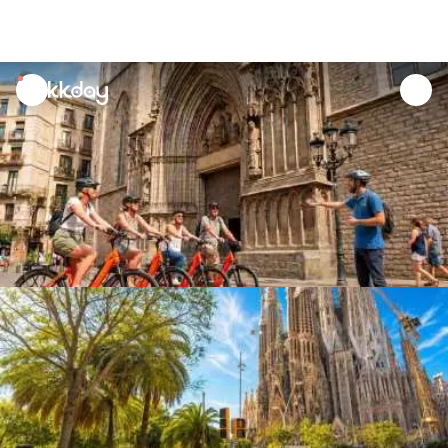
unread
notifications