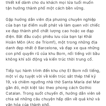
thiết kế dành cho du khách mọi lứa tuổi muốn
tận hưởng thành phố một cách bền vững.
Gặp hướng dẫn viên địa phương chuyên nghiệp
của bạn tại điểm xuất phát và làm quen với chiếc
xe đạp thành phố chất lượng cao hoặc xe đạp
điện. Bắt đầu cuộc phiêu lưu của bạn tại Khải
Hoàn Môn (Arc de Triomf), một trong những địa
danh đẹp nhất ở Barcelona, ​​và đạp xe qua những
con phố quyến rũ của khu Born, nổi tiếng với bầu
không khí sôi động và kiến ​​trúc thời trung cổ.
Tiếp tục hành trình đến khu chợ El Born nổi tiếng,
một ví dụ tuyệt vời về kiến ​​trúc sắt thép thế kỷ
19, và chiêm ngưỡng nhà thờ Santa María del Mar
gần đó, một kiệt tác theo phong cách Gothic
Catalan. Trong suốt chuyến đi, hướng dẫn viên sẽ
chia sẻ những câu chuyện hấp dẫn về quá khứ và
văn hóa của thành phố.