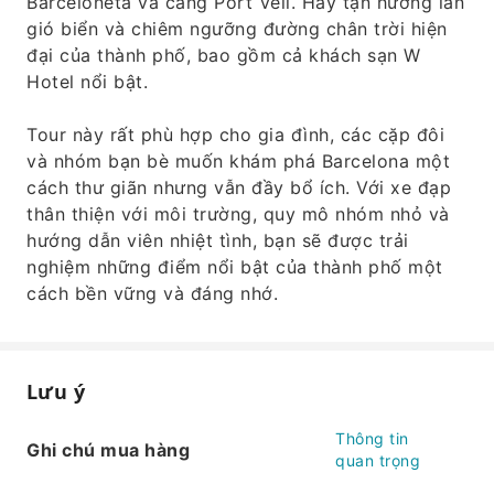
Barceloneta và cảng Port Vell. Hãy tận hưởng làn
gió biển và chiêm ngưỡng đường chân trời hiện
đại của thành phố, bao gồm cả khách sạn W
Hotel nổi bật.
Tour này rất phù hợp cho gia đình, các cặp đôi
và nhóm bạn bè muốn khám phá Barcelona một
cách thư giãn nhưng vẫn đầy bổ ích. Với xe đạp
thân thiện với môi trường, quy mô nhóm nhỏ và
hướng dẫn viên nhiệt tình, bạn sẽ được trải
nghiệm những điểm nổi bật của thành phố một
cách bền vững và đáng nhớ.
Lưu ý
Thông tin
Ghi chú mua hàng
quan trọng