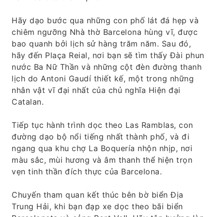
Hãy dạo bước qua những con phố lát đá hẹp và
chiêm ngưỡng Nhà thờ Barcelona hùng vĩ, được
bao quanh bởi lịch sử hàng trăm năm. Sau đó,
hãy đến Plaça Reial, nơi bạn sẽ tìm thấy Đài phun
nước Ba Nữ Thần và những cột đèn đường thanh
lịch do Antoni Gaudí thiết kế, một trong những
nhân vật vĩ đại nhất của chủ nghĩa Hiện đại
Catalan.
Tiếp tục hành trình dọc theo Las Ramblas, con
đường dạo bộ nổi tiếng nhất thành phố, và đi
ngang qua khu chợ La Boquería nhộn nhịp, nơi
màu sắc, mùi hương và âm thanh thể hiện trọn
vẹn tinh thần đích thực của Barcelona.
Chuyến tham quan kết thúc bên bờ biển Địa
Trung Hải, khi bạn đạp xe dọc theo bãi biển