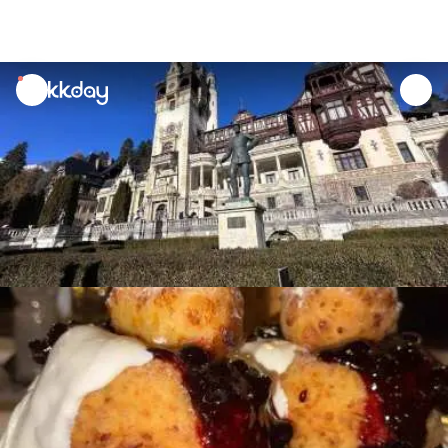
unread
notifications