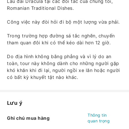
Lâu đài Dracula tại các đối tác của chúng tôi,
Romanian Traditional Dishes.
Công việc này đòi hỏi đi bộ một lượng vừa phải.
Trong trường hợp đường sá tắc nghẽn, chuyến
tham quan đôi khi có thể kéo dài hơn 12 giờ.
Do địa hình không bằng phẳng và vì lý do an
toàn, tour này không dành cho những người gặp
khó khăn khi đi lại, người ngồi xe lăn hoặc người
có bất kỳ khuyết tật nào khác.
Lưu ý
Thông tin
Ghi chú mua hàng
quan trọng