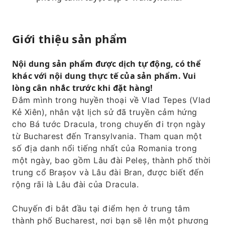
Giới thiệu sản phẩm
Nội dung sản phẩm được dịch tự động, có thể
khác với nội dung thực tế của sản phẩm. Vui
lòng cân nhắc trước khi đặt hàng!
Đắm mình trong huyền thoại về Vlad Tepes (Vlad
Kẻ Xiên), nhân vật lịch sử đã truyền cảm hứng
cho Bá tước Dracula, trong chuyến đi trọn ngày
từ Bucharest đến Transylvania. Tham quan một
số địa danh nổi tiếng nhất của Romania trong
một ngày, bao gồm Lâu đài Peleș, thành phố thời
trung cổ Brașov và Lâu đài Bran, được biết đến
rộng rãi là Lâu đài của Dracula.
Chuyến đi bắt đầu tại điểm hẹn ở trung tâm
thành phố Bucharest, nơi bạn sẽ lên một phương