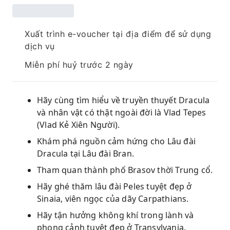
Xuất trình e-voucher tại địa điểm để sử dụng
dịch vụ
Miễn phí huỷ trước 2 ngày
Hãy cùng tìm hiểu về truyền thuyết Dracula
và nhân vật có thật ngoài đời là Vlad Tepes
(Vlad Kẻ Xiên Người).
Khám phá nguồn cảm hứng cho Lâu đài
Dracula tại Lâu đài Bran.
Tham quan thành phố Brasov thời Trung cổ.
Hãy ghé thăm lâu đài Peles tuyệt đẹp ở
Sinaia, viên ngọc của dãy Carpathians.
Hãy tận hưởng không khí trong lành và
phong cảnh tuyệt đẹp ở Transylvania.