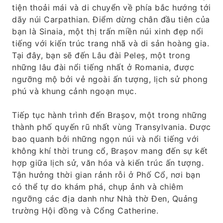
tiện thoải mái và di chuyển về phía bắc hướng tới
dãy núi Carpathian. Điểm dừng chân đầu tiên của
bạn là Sinaia, một thị trấn miền núi xinh đẹp nổi
tiếng với kiến ​​trúc trang nhã và di sản hoàng gia.
Tại đây, bạn sẽ đến Lâu đài Peleș, một trong
những lâu đài nổi tiếng nhất ở Romania, được
ngưỡng mộ bởi vẻ ngoài ấn tượng, lịch sử phong
phú và khung cảnh ngoạn mục.
Tiếp tục hành trình đến Brașov, một trong những
thành phố quyến rũ nhất vùng Transylvania. Được
bao quanh bởi những ngọn núi và nổi tiếng với
không khí thời trung cổ, Brașov mang đến sự kết
hợp giữa lịch sử, văn hóa và kiến ​​trúc ấn tượng.
Tận hưởng thời gian rảnh rỗi ở Phố Cổ, nơi bạn
có thể tự do khám phá, chụp ảnh và chiêm
ngưỡng các địa danh như Nhà thờ Đen, Quảng
trường Hội đồng và Cổng Catherine.