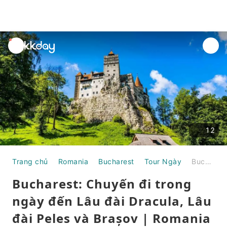
unread
notifications
12
Trang chủ
Romania
Bucharest
Tour Ngày
Bucharest: Chuyến đi trong ngày đến Lâu đài Dracula, Lâu đài Peles và Brașov | Romania
Bucharest: Chuyến đi trong
ngày đến Lâu đài Dracula, Lâu
đài Peles và Brașov | Romania