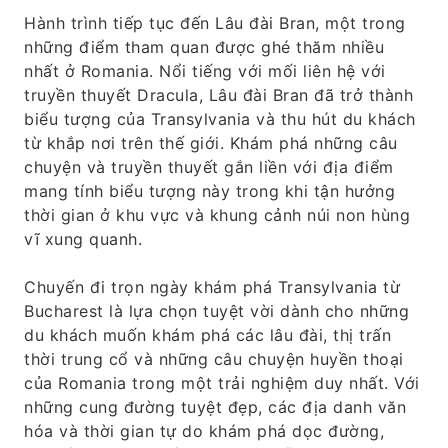
Hành trình tiếp tục đến Lâu đài Bran, một trong
những điểm tham quan được ghé thăm nhiều
nhất ở Romania. Nổi tiếng với mối liên hệ với
truyền thuyết Dracula, Lâu đài Bran đã trở thành
biểu tượng của Transylvania và thu hút du khách
từ khắp nơi trên thế giới. Khám phá những câu
chuyện và truyền thuyết gắn liền với địa điểm
mang tính biểu tượng này trong khi tận hưởng
thời gian ở khu vực và khung cảnh núi non hùng
vĩ xung quanh.
Chuyến đi trọn ngày khám phá Transylvania từ
Bucharest là lựa chọn tuyệt vời dành cho những
du khách muốn khám phá các lâu đài, thị trấn
thời trung cổ và những câu chuyện huyền thoại
của Romania trong một trải nghiệm duy nhất. Với
những cung đường tuyệt đẹp, các địa danh văn
hóa và thời gian tự do khám phá dọc đường,