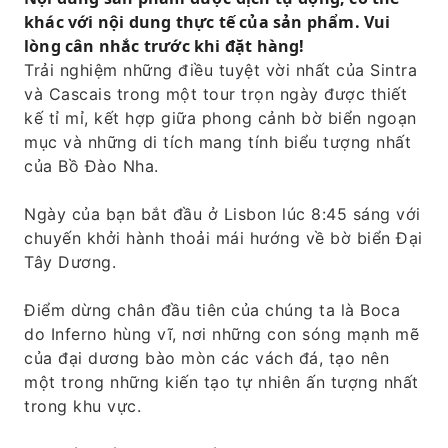
Guincho.
khác với nội dung thực tế của sản phẩm. Vui
Phương tiện di chuyển thoải mái với hướng
lòng cân nhắc trước khi đặt hàng!
dẫn viên chuyên nghiệp
Trải nghiệm những điều tuyệt vời nhất của Sintra
và Cascais trong một tour trọn ngày được thiết
kế tỉ mỉ, kết hợp giữa phong cảnh bờ biển ngoạn
mục và những di tích mang tính biểu tượng nhất
của Bồ Đào Nha.
Ngày của bạn bắt đầu ở Lisbon lúc 8:45 sáng với
chuyến khởi hành thoải mái hướng về bờ biển Đại
Tây Dương.
Điểm dừng chân đầu tiên của chúng ta là Boca
do Inferno hùng vĩ, nơi những con sóng mạnh mẽ
của đại dương bào mòn các vách đá, tạo nên
một trong những kiến ​​tạo tự nhiên ấn tượng nhất
trong khu vực.