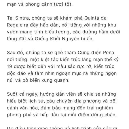
mạn và phong cảnh tươi tốt.
Tại Sintra, chúng ta sẽ khám phá Quinta da
Regaleira đầy hấp dẫn, nổi tiếng với những khu
vườn mang tính biểu tượng, các đường hầm dưới
lòng đất và Giếng Khởi Nguyên bí ẩn.
Sau đó, chúng ta sẽ ghé thăm Cung điện Pena
nổi tiếng, một kiệt tác kiến ​​trúc lãng mạn thế kỷ
19 được biết đến với màu sắc rực rỡ, kiến ​​trúc
độc đáo và tầm nhìn ngoạn mục ra những ngọn
núi và bờ biển xung quanh.
Suốt cả ngày, hướng dẫn viên sẽ chia sẻ những
hiểu biết lịch sử, câu chuyện địa phương và bối
cảnh văn hóa, đảm bảo mang đến trải nghiệm
phong phú và hấp dẫn tại mỗi điểm dừng chân.
Do điều kiện giao thông và lịch trình của các di