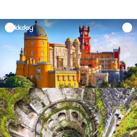
unread
notifications