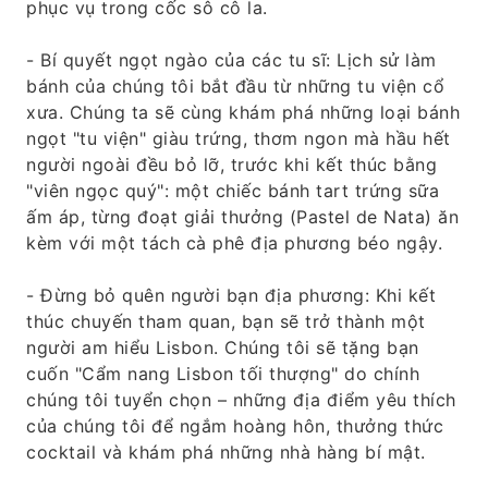
phục vụ trong cốc sô cô la.
- Bí quyết ngọt ngào của các tu sĩ: Lịch sử làm
bánh của chúng tôi bắt đầu từ những tu viện cổ
xưa. Chúng ta sẽ cùng khám phá những loại bánh
ngọt "tu viện" giàu trứng, thơm ngon mà hầu hết
người ngoài đều bỏ lỡ, trước khi kết thúc bằng
"viên ngọc quý": một chiếc bánh tart trứng sữa
ấm áp, từng đoạt giải thưởng (Pastel de Nata) ăn
kèm với một tách cà phê địa phương béo ngậy.
- Đừng bỏ quên người bạn địa phương: Khi kết
thúc chuyến tham quan, bạn sẽ trở thành một
người am hiểu Lisbon. Chúng tôi sẽ tặng bạn
cuốn "Cẩm nang Lisbon tối thượng" do chính
chúng tôi tuyển chọn – những địa điểm yêu thích
của chúng tôi để ngắm hoàng hôn, thưởng thức
cocktail và khám phá những nhà hàng bí mật.