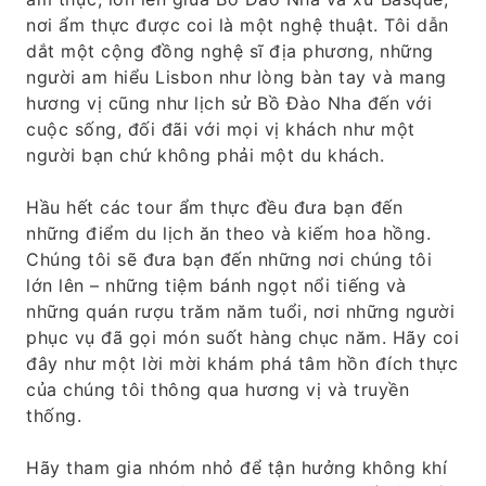
nơi ẩm thực được coi là một nghệ thuật. Tôi dẫn
dắt một cộng đồng nghệ sĩ địa phương, những
người am hiểu Lisbon như lòng bàn tay và mang
hương vị cũng như lịch sử Bồ Đào Nha đến với
cuộc sống, đối đãi với mọi vị khách như một
người bạn chứ không phải một du khách.
Hầu hết các tour ẩm thực đều đưa bạn đến
những điểm du lịch ăn theo và kiếm hoa hồng.
Chúng tôi sẽ đưa bạn đến những nơi chúng tôi
lớn lên – những tiệm bánh ngọt nổi tiếng và
những quán rượu trăm năm tuổi, nơi những người
phục vụ đã gọi món suốt hàng chục năm. Hãy coi
đây như một lời mời khám phá tâm hồn đích thực
của chúng tôi thông qua hương vị và truyền
thống.
Hãy tham gia nhóm nhỏ để tận hưởng không khí