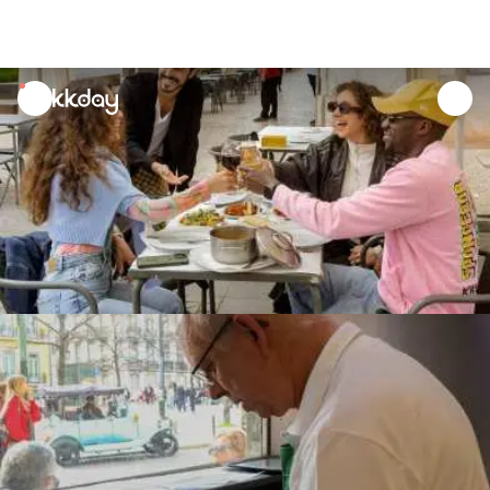
unread
notifications