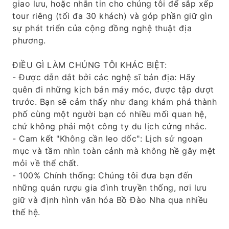
giao lưu, hoặc nhắn tin cho chúng tôi để sắp xếp
tour riêng (tối đa 30 khách) và góp phần giữ gìn
sự phát triển của cộng đồng nghệ thuật địa
phương.
ĐIỀU GÌ LÀM CHÚNG TÔI KHÁC BIỆT:
- Được dẫn dắt bởi các nghệ sĩ bản địa: Hãy
quên đi những kịch bản máy móc, được tập dượt
trước. Bạn sẽ cảm thấy như đang khám phá thành
phố cùng một người bạn có nhiều mối quan hệ,
chứ không phải một công ty du lịch cứng nhắc.
- Cam kết "Không cần leo dốc": Lịch sử ngoạn
mục và tầm nhìn toàn cảnh mà không hề gây mệt
mỏi về thể chất.
- 100% Chính thống: Chúng tôi đưa bạn đến
những quán rượu gia đình truyền thống, nơi lưu
giữ và định hình văn hóa Bồ Đào Nha qua nhiều
thế hệ.